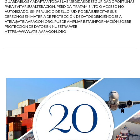
GUARDARLOS Y ADAPTAR TODAS LAS MEDIDAS DE SEGURIDAD OPORTUNAS
PARA EVITAR SU ALTERACIÓN, PÉRDIDA, TRATAMIENTO O ACCESO NO
AUTORIZADO. SIN PERJUICIO DE ELLO, UD. PODRÁ EJERCITAR SUS
DERECHOS EN MATERIA DE PROTECCIÓN DE DATOS DIRIGIÉNDOSE A
ATEIA@ATEIAARAGON.ORG
. PUEDE AMPLIAR ESTA INFORMACIÓN SOBRE
PROTECCIÓN DE DATOS EN NUESTRA WEB
HTTPS://WWW.ATEIAARAGON.ORG