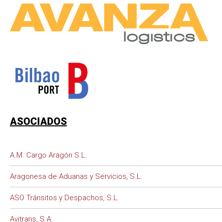
ASOCIADOS
A.M. Cargo Aragón S.L.
Aragonesa de Aduanas y Servicios, S.L.
ASO Tránsitos y Despachos, S.L.
Avitrans, S.A.