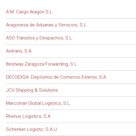
A.M. Cargo Aragón S.L.
Aragonesa de Aduanas y Servicios, S.L.
ASO Tránsitos y Despachos, S.L.
Avitrans, S.A.
Bestway Zaragoza Forwarding, S.L.
DECOEXSA- Depósitos de Comercio Exterior, S.A.
JCV Shipping & Solutions
Marcotran Global Logistics, S.L.
Rhenus Logistics, S.A.
Schenker Logistic, S.A.U.