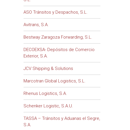
ASO Tránsitos y Despachos, S.L.
Avitrans, S.A.
Bestway Zaragoza Forwarding, S.L.
DECOEXSA- Depósitos de Comercio
Exterior, S.A.
JCV Shipping & Solutions
Marcotran Global Logistics, S.L.
Rhenus Logistics, S.A.
Schenker Logistic, S.A.U.
TASSA – Tránsitos y Aduanas el Segre,
S.A.