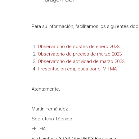
Para su información, facilitamos los siguientes do
Observatorio de costes de enero 2023
.
Observatorio de precios de marzo 2023
.
Observatorio de actividad de marzo 2023
.
Presentación empleada por el MITMA
.
Atentamente,
Martín Fernández
Secretario Técnico
FETEIA
Via Laietana, 32-34 4ª – 08003 Barcelona