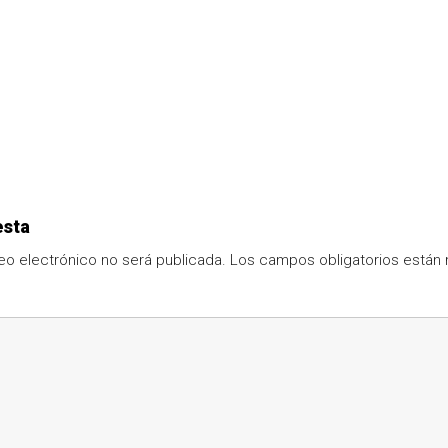
esta
eo electrónico no será publicada.
Los campos obligatorios está