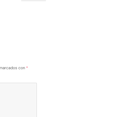
n marcados con
*