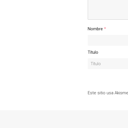
Nombre
*
Título
Este sitio usa Akism