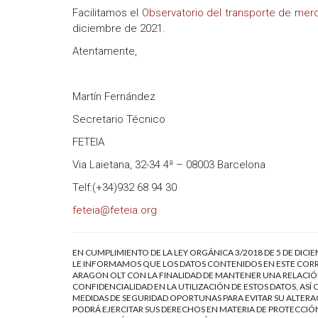
Facilitamos el
Observatorio del transporte de mer
diciembre de 2021.
Atentamente,
Martín Fernández
Secretario Técnico
FETEIA
Via Laietana, 32-34 4ª – 08003 Barcelona
Telf:(+34)932 68 94 30
feteia@feteia.org
EN CUMPLIMIENTO DE LA LEY ORGÁNICA 3/2018 DE 5 DE DICI
LE INFORMAMOS QUE LOS DATOS CONTENIDOS EN ESTE CORR
ARAGON OLT CON LA FINALIDAD DE MANTENER UNA RELACIÓN
CONFIDENCIALIDAD EN LA UTILIZACIÓN DE ESTOS DATOS, AS
MEDIDAS DE SEGURIDAD OPORTUNAS PARA EVITAR SU ALTERAC
PODRÁ EJERCITAR SUS DERECHOS EN MATERIA DE PROTECCIÓN