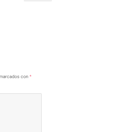
n marcados con
*