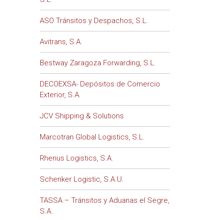
ASO Tránsitos y Despachos, S.L.
Avitrans, S.A.
Bestway Zaragoza Forwarding, S.L.
DECOEXSA- Depósitos de Comercio
Exterior, S.A.
JCV Shipping & Solutions
Marcotran Global Logistics, S.L.
Rhenus Logistics, S.A.
Schenker Logistic, S.A.U.
TASSA – Tránsitos y Aduanas el Segre,
S.A.