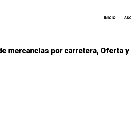
INICIO
AS
de mercancías por carretera, Oferta 