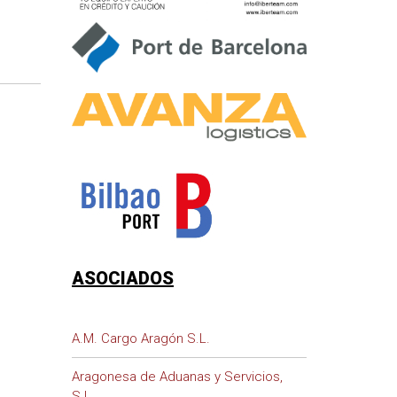
ASOCIADOS
A.M. Cargo Aragón S.L.
Aragonesa de Aduanas y Servicios,
S.L.