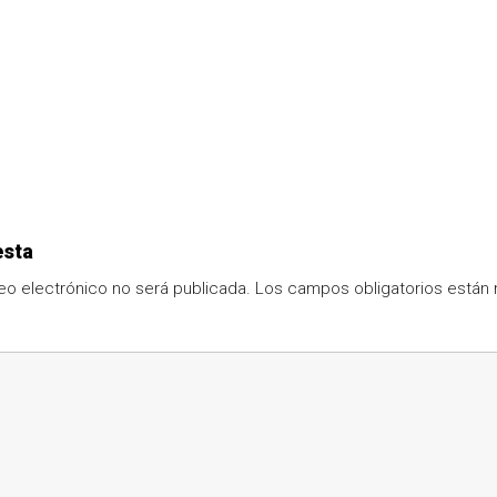
esta
eo electrónico no será publicada.
Los campos obligatorios está