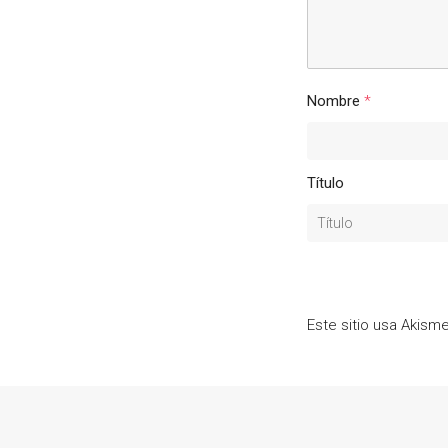
Nombre
*
Título
Este sitio usa Akism