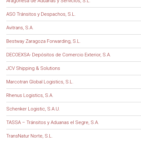
Aragonesa de Aduanas y Servicios, S.L.
ASO Tránsitos y Despachos, S.L.
Avitrans, S.A.
Bestway Zaragoza Forwarding, S.L.
DECOEXSA- Depósitos de Comercio Exterior, S.A.
JCV Shipping & Solutions
Marcotran Global Logistics, S.L.
Rhenus Logistics, S.A.
Schenker Logistic, S.A.U.
TASSA – Tránsitos y Aduanas el Segre, S.A.
TransNatur Norte, S.L.