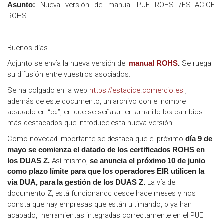
Nueva versión del manual PUE ROHS /ESTACICE
Asunto:
ROHS
Buenos días
Adjunto se envía la nueva versión del
Se ruega
manual ROHS
.
su difusión entre vuestros asociados.
Se ha colgado en la web
https://estacice.comercio.es
,
además de este documento, un archivo con el nombre
acabado en “cc”, en que se señalan en amarillo los cambios
más destacados que introduce esta nueva versión.
Como novedad importante se destaca que el próximo
día 9 de
mayo se comienza el datado de los certificados ROHS en
Así mismo,
los DUAS Z.
se anuncia el próximo 10 de junio
como plazo límite para que los operadores EIR utilicen la
La vía del
vía DUA, para la gestión de los DUAS Z.
documento Z, está funcionando desde hace meses y nos
consta que hay empresas que están ultimando, o ya han
acabado, herramientas integradas correctamente en el PUE