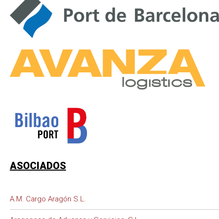
ASOCIADOS
A.M. Cargo Aragón S.L.