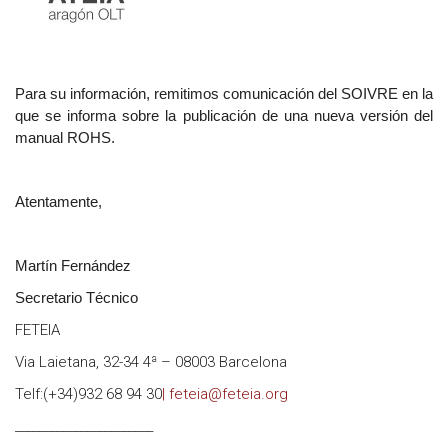
Para su información, remitimos comunicación del SOIVRE en la
que se informa sobre la publicación de una nueva versión del
manual ROHS.
Atentamente,
Martín Fernández
Secretario Técnico
FETEIA
Via Laietana, 32-34 4ª – 08003 Barcelona
Telf:(+34)932 68 94 30
| feteia@feteia.org
_______________________