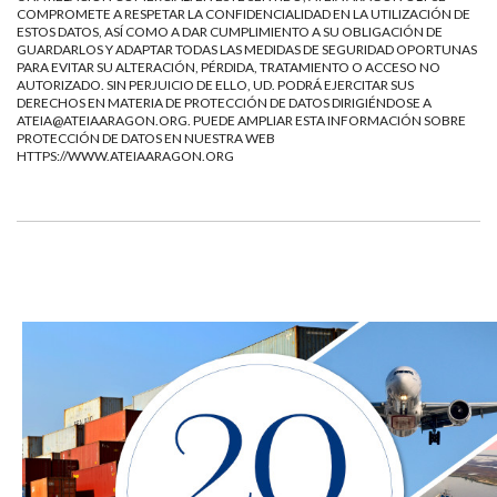
COMPROMETE A RESPETAR LA CONFIDENCIALIDAD EN LA UTILIZACIÓN DE
ESTOS DATOS, ASÍ COMO A DAR CUMPLIMIENTO A SU OBLIGACIÓN DE
GUARDARLOS Y ADAPTAR TODAS LAS MEDIDAS DE SEGURIDAD OPORTUNAS
PARA EVITAR SU ALTERACIÓN, PÉRDIDA, TRATAMIENTO O ACCESO NO
AUTORIZADO. SIN PERJUICIO DE ELLO, UD. PODRÁ EJERCITAR SUS
DERECHOS EN MATERIA DE PROTECCIÓN DE DATOS DIRIGIÉNDOSE A
ATEIA@ATEIAARAGON.ORG
. PUEDE AMPLIAR ESTA INFORMACIÓN SOBRE
PROTECCIÓN DE DATOS EN NUESTRA WEB
HTTPS://WWW.ATEIAARAGON.ORG