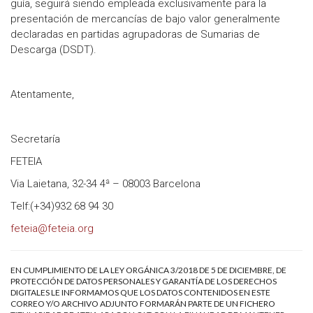
guía, seguirá siendo empleada exclusivamente para la
presentación de mercancías de bajo valor generalmente
declaradas en partidas agrupadoras de Sumarias de
Descarga (DSDT).
Atentamente,
Secretaría
FETEIA
Via Laietana, 32-34 4ª – 08003 Barcelona
Telf:(+34)932 68 94 30
feteia@feteia.org
EN CUMPLIMIENTO DE LA LEY ORGÁNICA 3/2018 DE 5 DE DICIEMBRE, DE
PROTECCIÓN DE DATOS PERSONALES Y GARANTÍA DE LOS DERECHOS
DIGITALES LE INFORMAMOS QUE LOS DATOS CONTENIDOS EN ESTE
CORREO Y/O ARCHIVO ADJUNTO FORMARÁN PARTE DE UN FICHERO