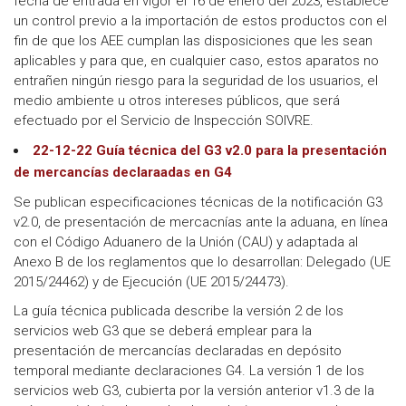
fecha de entrada en vigor el 16 de enero del 2023, establece
un control previo a la importación de estos productos con el
fin de que los AEE cumplan las disposiciones que les sean
aplicables y para que, en cualquier caso, estos aparatos no
entrañen ningún riesgo para la seguridad de los usuarios, el
medio ambiente u otros intereses públicos, que será
efectuado por el Servicio de Inspección SOIVRE.
22-12-22 Guía técnica del G3 v2.0 para la presentación
de mercancías declaraadas en G4
Se publican especificaciones técnicas de la notificación G3
v2.0, de presentación de mercacnías ante la aduana, en línea
con el Código Aduanero de la Unión (CAU) y adaptada al
Anexo B de los reglamentos que lo desarrollan: Delegado (UE
2015/24462) y de Ejecución (UE 2015/24473).
La guía técnica publicada describe la versión 2 de los
servicios web G3 que se deberá emplear para la
presentación de mercancías declaradas en depósito
temporal mediante declaraciones G4. La versión 1 de los
servicios web G3, cubierta por la versión anterior v1.3 de la