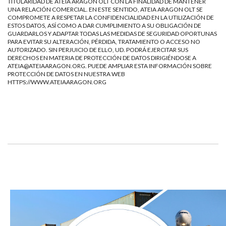
TITULARIDAD DE ATEIA ARAGON OLT CON LA FINALIDAD DE MANTENER
UNA RELACIÓN COMERCIAL. EN ESTE SENTIDO, ATEIA ARAGON OLT SE
COMPROMETE A RESPETAR LA CONFIDENCIALIDAD EN LA UTILIZACIÓN DE
ESTOS DATOS, ASÍ COMO A DAR CUMPLIMIENTO A SU OBLIGACIÓN DE
GUARDARLOS Y ADAPTAR TODAS LAS MEDIDAS DE SEGURIDAD OPORTUNAS
PARA EVITAR SU ALTERACIÓN, PÉRDIDA, TRATAMIENTO O ACCESO NO
AUTORIZADO. SIN PERJUICIO DE ELLO, UD. PODRÁ EJERCITAR SUS
DERECHOS EN MATERIA DE PROTECCIÓN DE DATOS DIRIGIÉNDOSE A
ATEIA@ATEIAARAGON.ORG
. PUEDE AMPLIAR ESTA INFORMACIÓN SOBRE
PROTECCIÓN DE DATOS EN NUESTRA WEB
HTTPS://WWW.ATEIAARAGON.ORG