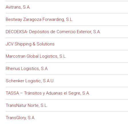
Avitrans, S.A.
Bestway Zaragoza Forwarding, S.L.
DECOEXSA- Depósitos de Comercio Exterior, S.A.
JCV Shipping & Solutions
Marcotran Global Logistics, S.L.
Rhenus Logistics, S.A.
Schenker Logistic, S.A.U.
TASSA – Tránsitos y Aduanas el Segre, S.A.
TransNatur Norte, S.L.
TransGlory, S.A.