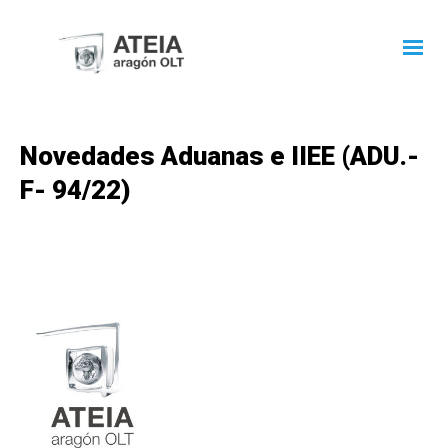
Novedades Aduanas e IIEE (ADU.-
F- 94/22)