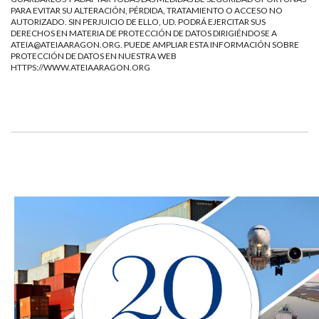
PARA EVITAR SU ALTERACIÓN, PÉRDIDA, TRATAMIENTO O ACCESO NO
AUTORIZADO. SIN PERJUICIO DE ELLO, UD. PODRÁ EJERCITAR SUS
DERECHOS EN MATERIA DE PROTECCIÓN DE DATOS DIRIGIÉNDOSE A
ATEIA@ATEIAARAGON.ORG
. PUEDE AMPLIAR ESTA INFORMACIÓN SOBRE
PROTECCIÓN DE DATOS EN NUESTRA WEB
HTTPS://WWW.ATEIAARAGON.ORG