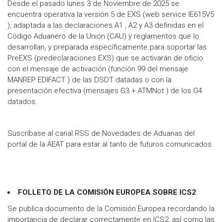
Desde el pasado lunes 3 de Noviembre de 2025 se
encuentra operativa la versión 5 de EXS (web service IE615V5
), adaptada a las declaraciones A1 , A2 y A3 definidas en el
Código Aduanero de la Unión (CAU) y reglamentos que lo
desarrollan, y preparada específicamente para soportar las
PreEXS (predeclaraciones EXS) que se activarán de oficio
con el mensaje de activación (función 99 del mensaje
MANREP EDIFACT ) de las DSDT datadas o con la
presentación efectiva (mensajes G3 + ATMNot ) de los G4
datados.
Suscríbase al canal RSS de Novedades de Aduanas del
portal de la AEAT para estar al tanto de futuros comunicados.
FOLLETO DE LA COMISIÓN EUROPEA SOBRE ICS2
Se publica documento de la Comisión Europea recordando la
importancia de declarar correctamente en ICS2, así como las