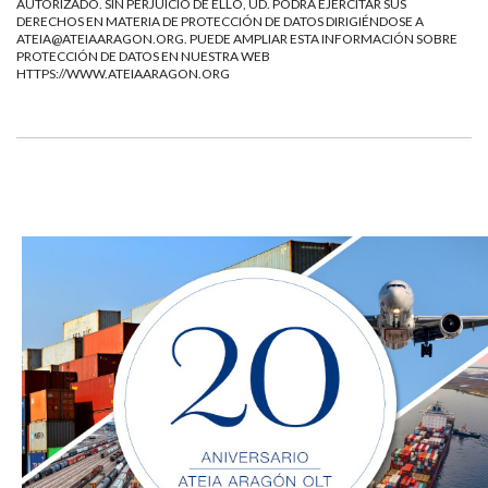
AUTORIZADO. SIN PERJUICIO DE ELLO, UD. PODRÁ EJERCITAR SUS
DERECHOS EN MATERIA DE PROTECCIÓN DE DATOS DIRIGIÉNDOSE A
ATEIA@ATEIAARAGON.ORG
. PUEDE AMPLIAR ESTA INFORMACIÓN SOBRE
PROTECCIÓN DE DATOS EN NUESTRA WEB
HTTPS://WWW.ATEIAARAGON.ORG