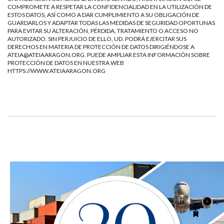
COMPROMETE A RESPETAR LA CONFIDENCIALIDAD EN LA UTILIZACIÓN DE
ESTOS DATOS, ASÍ COMO A DAR CUMPLIMIENTO A SU OBLIGACIÓN DE
GUARDARLOS Y ADAPTAR TODAS LAS MEDIDAS DE SEGURIDAD OPORTUNAS
PARA EVITAR SU ALTERACIÓN, PÉRDIDA, TRATAMIENTO O ACCESO NO
AUTORIZADO. SIN PERJUICIO DE ELLO, UD. PODRÁ EJERCITAR SUS
DERECHOS EN MATERIA DE PROTECCIÓN DE DATOS DIRIGIÉNDOSE A
ATEIA@ATEIAARAGON.ORG
. PUEDE AMPLIAR ESTA INFORMACIÓN SOBRE
PROTECCIÓN DE DATOS EN NUESTRA WEB
HTTPS://WWW.ATEIAARAGON.ORG