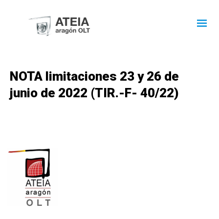
NOTA limitaciones 23 y 26 de
junio de 2022 (TIR.-F- 40/22)