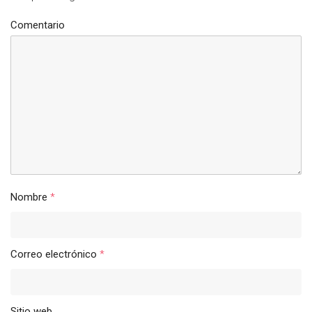
Comentario
Nombre
*
Correo electrónico
*
Sitio web