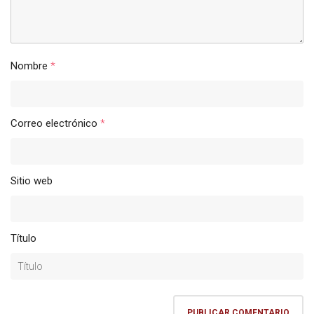
Nombre
*
Correo electrónico
*
Sitio web
Título