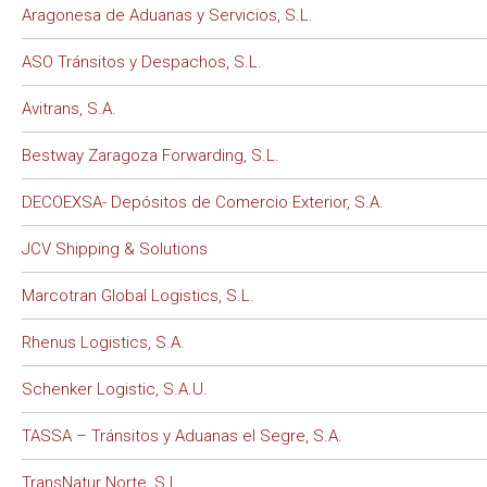
Aragonesa de Aduanas y Servicios, S.L.
ASO Tránsitos y Despachos, S.L.
Avitrans, S.A.
Bestway Zaragoza Forwarding, S.L.
DECOEXSA- Depósitos de Comercio Exterior, S.A.
JCV Shipping & Solutions
Marcotran Global Logistics, S.L.
Rhenus Logistics, S.A.
Schenker Logistic, S.A.U.
TASSA – Tránsitos y Aduanas el Segre, S.A.
TransNatur Norte, S.L.