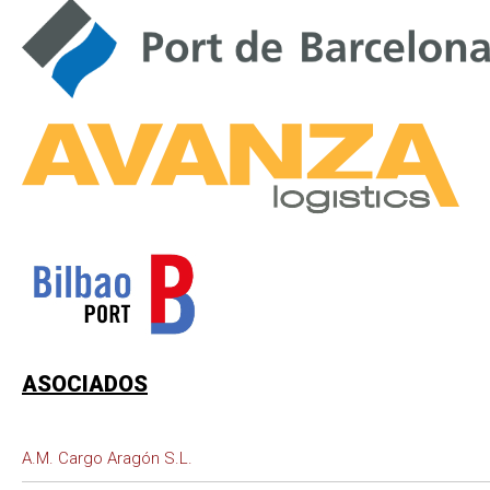
ASOCIADOS
A.M. Cargo Aragón S.L.