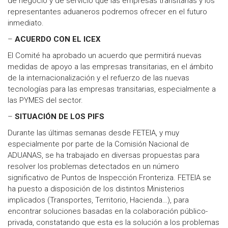
de negocio y de servicio que las empresas transitarias y los
representantes aduaneros podremos ofrecer en el futuro
inmediato.
–
ACUERDO CON EL ICEX
El Comité ha aprobado un acuerdo que permitirá nuevas
medidas de apoyo a las empresas transitarias, en el ámbito
de la internacionalización y el refuerzo de las nuevas
tecnologías para las empresas transitarias, especialmente a
las PYMES del sector.
–
SITUACIÓN DE LOS PIFS
Durante las últimas semanas desde FETEIA, y muy
especialmente por parte de la Comisión Nacional de
ADUANAS, se ha trabajado en diversas propuestas para
resolver los problemas detectados en un número
significativo de Puntos de Inspección Fronteriza. FETEIA se
ha puesto a disposición de los distintos Ministerios
implicados (Transportes, Territorio, Hacienda…), para
encontrar soluciones basadas en la colaboración público-
privada, constatando que esta es la solución a los problemas