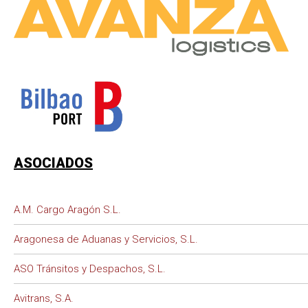
ASOCIADOS
A.M. Cargo Aragón S.L.
Aragonesa de Aduanas y Servicios, S.L.
ASO Tránsitos y Despachos, S.L.
Avitrans, S.A.