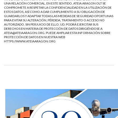
UNA RELACIÓN COMERCIAL. EN ESTE SENTIDO, ATEIA ARAGON OLT SE
COMPROMETE A RESPETAR LA CONFIDENCIALIDAD EN LA UTILIZACIÓN DE
ESTOS DATOS, ASÍ COMO A DAR CUMPLIMIENTO A SU OBLIGACIÓN DE
GUARDARLOS Y ADAPTAR TODAS LAS MEDIDAS DE SEGURIDAD OPORTUNAS
PARA EVITAR SU ALTERACIÓN, PÉRDIDA, TRATAMIENTO O ACCESO NO
AUTORIZADO. SIN PERJUICIO DE ELLO, UD. PODRÁ EJERCITAR SUS
DERECHOS EN MATERIA DE PROTECCIÓN DE DATOS DIRIGIÉNDOSE A
ATEIA@ATEIAARAGON.ORG
. PUEDE AMPLIAR ESTA INFORMACIÓN SOBRE
PROTECCIÓN DE DATOS EN NUESTRA WEB
HTTPS://WWW.ATEIAARAGON.ORG