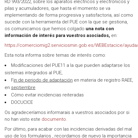
RD 993/2022, sobre los aparatos eléctricos y electrónicos y
pilas y acumuladores, que hasta el momento se va
implementando de forma progresiva y satisfactoria, así como
sucede con la herramienta del PUE con la que se gestiona,
os comunicamos que hemos colgado
una nota con
información de interés para vuestros asociados,
en:
https://comerciomig2.serviciosmin.gob.es/WEBEstacice/ayud
Esta nota informa sobre temas de interés como:
Modificaciones del PUE11 a la que pueden adaptarse los
sistemas integrados al PUE,
F
in de periodo de adaptación
en materia de registro RAEE,
en
septiembre
Cómo evitar incidencias reiteradas
DOCUCICE
Os agradeceríamos informarais a vuestros asociados por si
no han visto este
documento
.
Por último, para acabar con las incidencias derivadas del mal
uso de los formularios , recordamos de nuevo la importancia