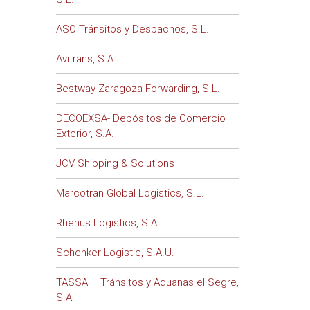
ASO Tránsitos y Despachos, S.L.
Avitrans, S.A.
Bestway Zaragoza Forwarding, S.L.
DECOEXSA- Depósitos de Comercio
Exterior, S.A.
JCV Shipping & Solutions
Marcotran Global Logistics, S.L.
Rhenus Logistics, S.A.
Schenker Logistic, S.A.U.
TASSA – Tránsitos y Aduanas el Segre,
S.A.