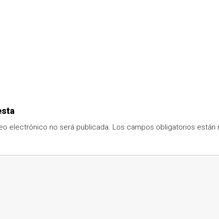
esta
eo electrónico no será publicada.
Los campos obligatorios está