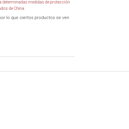
a a determinadas medidas de protección
ados de China
por lo que ciertos productos se ven