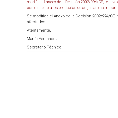
modifica el anexo de la Decisión 2002/994/CE, relativ
con respecto a los productos de origen animal import
Se modifica el Anexo de la Decisión 2002/994/CE, 
afectados.
Atentamente,
Martín Fernández
Secretario Técnico