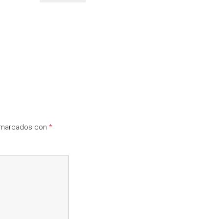
n marcados con
*