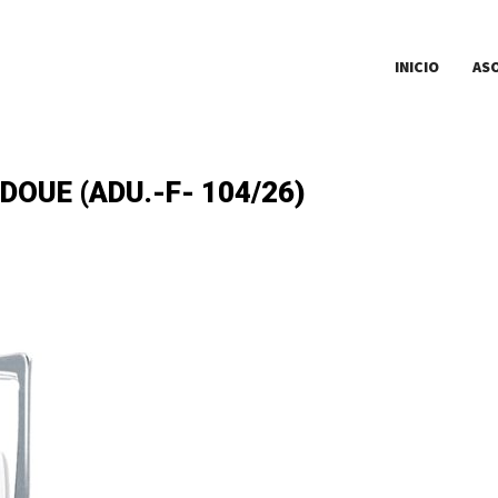
INICIO
AS
OUE (ADU.-F- 104/26)