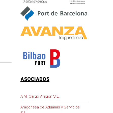
ASOCIADOS
A.M. Cargo Aragón S.L.
Aragonesa de Aduanas y Servicios,
S.L.