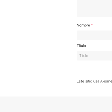
Nombre
*
Título
Este sitio usa Akism