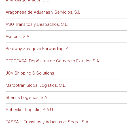
A.M. Cargo Aragón S.L.
Aragonesa de Aduanas y Servicios, S.L.
ASO Tránsitos y Despachos, S.L.
Avitrans, S.A.
Bestway Zaragoza Forwarding, S.L.
DECOEXSA- Depósitos de Comercio Exterior, S.A.
JCV Shipping & Solutions
Marcotran Global Logistics, S.L.
Rhenus Logistics, S.A.
Schenker Logistic, S.A.U.
TASSA – Tránsitos y Aduanas el Segre, S.A.