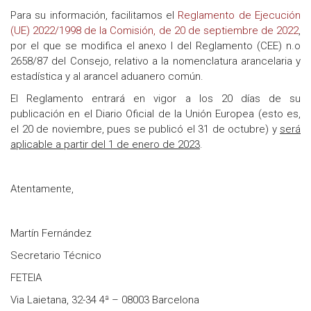
Para su información, facilitamos el
Reglamento de Ejecución
(UE) 2022/1998 de la Comisión, de 20 de septiembre de 2022
,
por el que se modifica el anexo I del Reglamento (CEE) n.o
2658/87 del Consejo, relativo a la nomenclatura arancelaria y
estadística y al arancel aduanero común.
El Reglamento entrará en vigor a los 20 días de su
publicación en el Diario Oficial de la Unión Europea (esto es,
el 20 de noviembre, pues se publicó el 31 de octubre) y
será
aplicable a partir del 1 de enero de 2023
.
Atentamente,
Martín Fernández
Secretario Técnico
FETEIA
Via Laietana, 32-34 4ª – 08003 Barcelona