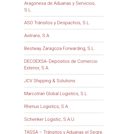
Aragonesa de Aduanas y Servicios,
S.L.
ASO Tránsitos y Despachos, S.L.
Avitrans, S.A.
Bestway Zaragoza Forwarding, S.L.
DECOEXSA- Depósitos de Comercio
Exterior, S.A.
JCV Shipping & Solutions
Marcotran Global Logistics, S.L.
Rhenus Logistics, S.A.
Schenker Logistic, S.A.U.
TASSA – Tránsitos y Aduanas el Segre,