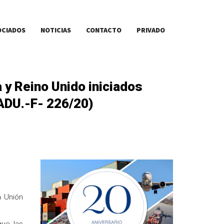
OCIADOS
NOTICIAS
CONTACTO
PRIVADO
y Reino Unido iniciados
(ADU.-F- 226/20)
a Unión