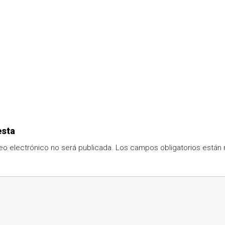
esta
eo electrónico no será publicada.
Los campos obligatorios está