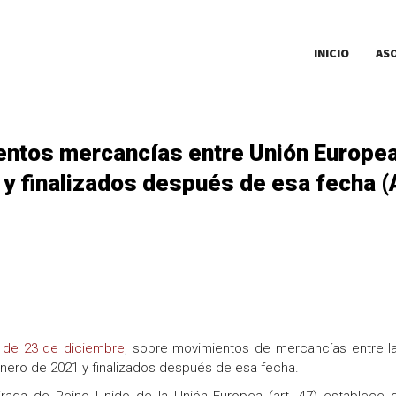
INICIO
AS
ntos mercancías entre Unión Europea 
 y finalizados después de esa fecha 
, de 23 de diciembre
, sobre movimientos de mercancías entre l
enero de 2021 y finalizados después de esa fecha.