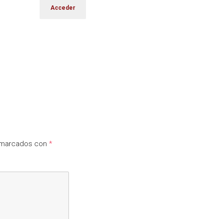
n marcados con
*