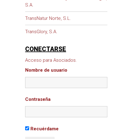
S.A.
TransNatur Norte, S.L.
TransGlory, S.A.
CONECTARSE
Acceso para Asociados.
Nombre de usuario
Contraseña
Recuérdame