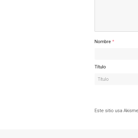
Nombre
*
Título
Este sitio usa Akism