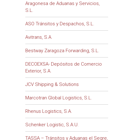
Aragonesa de Aduanas y Servicios,
S.L.
ASO Tránsitos y Despachos, S.L.
Avitrans, S.A.
Bestway Zaragoza Forwarding, S.L.
DECOEXSA- Depósitos de Comercio
Exterior, S.A.
JCV Shipping & Solutions
Marcotran Global Logistics, S.L.
Rhenus Logistics, S.A.
Schenker Logistic, S.A.U.
TASSA – Tránsitos y Aduanas el Segre,