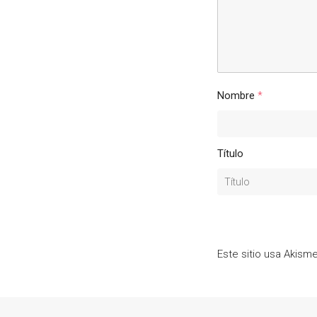
Nombre
*
Título
Este sitio usa Akism