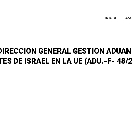
INICIO
AS
BDIRECCION GENERAL GESTION ADUAN
 DE ISRAEL EN LA UE (ADU.-F- 48/2