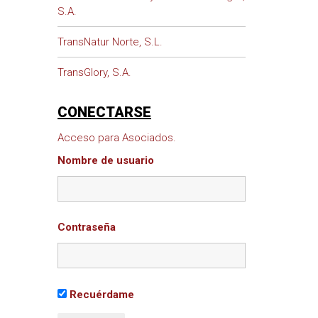
S.A.
TransNatur Norte, S.L.
TransGlory, S.A.
CONECTARSE
Acceso para Asociados.
Nombre de usuario
Contraseña
Recuérdame