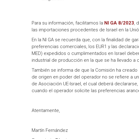
Para su información, facilitamos la
NI GA 8/2023
, 
las importaciones procedentes de Israel en la Uni
En la NI GA se recuerda que, con la finalidad de ga
preferencias comerciales, los EUR1 y las declarac
MED) expedidos o cumplimentados en Israel deberán
industrial de producción en la que se ha llevado a 
También se informa de que la Comisión ha creado
de origen en poder del operador no se refiere a un
de Asociación UE-Israel, el cual deberá declararse,
cuando el operador solicite las preferencias arance
Atentamente,
Martín Fernández