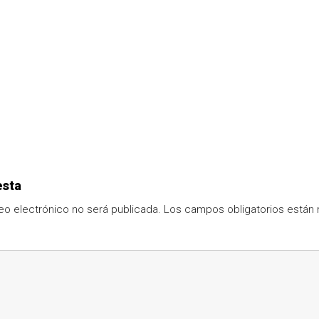
esta
eo electrónico no será publicada.
Los campos obligatorios está