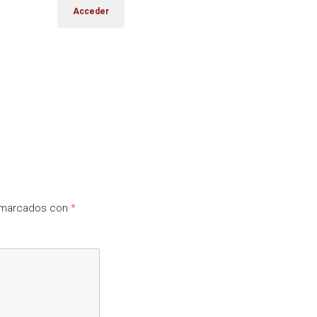
n marcados con
*