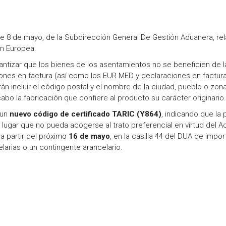
de 8 de mayo, de la Subdirección General De Gestión Aduanera, rel
ón Europea.
rantizar que los bienes de los asentamientos no se beneficien de l
iones en factura (así como los EUR MED y declaraciones en factur
 incluir el código postal y el nombre de la ciudad, pueblo o zon
cabo la fabricación que confiere al producto su carácter originario.
 un
nuevo código de certificado TARIC (Y864)
, indicando que la
 lugar que no pueda acogerse al trato preferencial en virtud del 
 a partir del próximo
16 de mayo
, en la casilla 44 del DUA de impor
larias o un contingente arancelario.