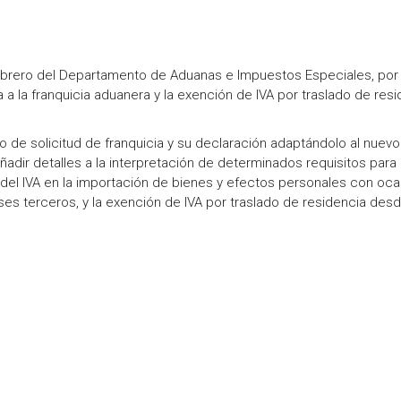
brero del Departamento de Aduanas e Impuestos Especiales, por 
a a la franquicia aduanera y la exención de IVA por traslado de res
o de solicitud de franquicia y su declaración adaptándolo al nuevo
dir detalles a la interpretación de determinados requisitos para 
 del IVA en la importación de bienes y efectos personales con oca
es terceros, y la exención de IVA por traslado de residencia des