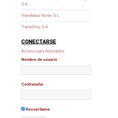
S.A.
TransNatur Norte, S.L.
TransGlory, S.A.
CONECTARSE
Acceso para Asociados.
Nombre de usuario
Contraseña
Recuérdame