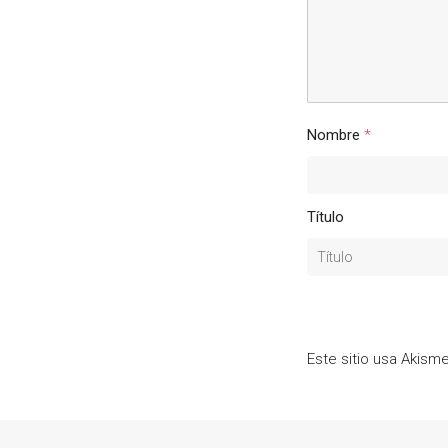
Nombre
*
Título
Este sitio usa Akism