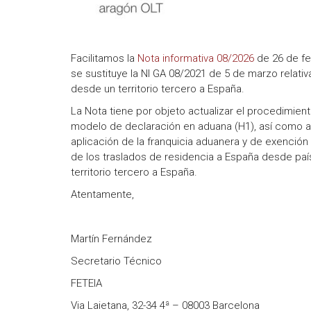
Facilitamos la
Nota informativa 08/2026
de 26 de fe
se sustituye la NI GA 08/2021 de 5 de marzo relativ
desde un territorio tercero a España.
La Nota tiene por objeto actualizar el procedimient
modelo de declaración en aduana (H1), así como aña
aplicación de la franquicia aduanera y de exención
de los traslados de residencia a España desde país
territorio tercero a España.
Atentamente,
Martín Fernández
Secretario Técnico
FETEIA
Via Laietana, 32-34 4ª – 08003 Barcelona