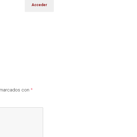
n marcados con
*