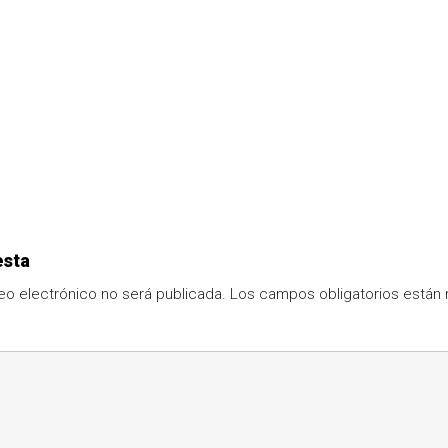
esta
eo electrónico no será publicada.
Los campos obligatorios está