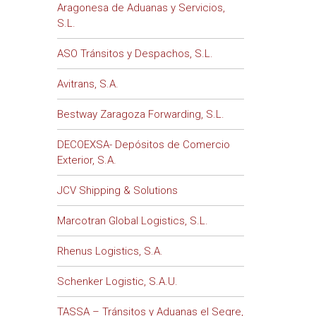
Aragonesa de Aduanas y Servicios,
S.L.
ASO Tránsitos y Despachos, S.L.
Avitrans, S.A.
Bestway Zaragoza Forwarding, S.L.
DECOEXSA- Depósitos de Comercio
Exterior, S.A.
JCV Shipping & Solutions
Marcotran Global Logistics, S.L.
Rhenus Logistics, S.A.
Schenker Logistic, S.A.U.
TASSA – Tránsitos y Aduanas el Segre,