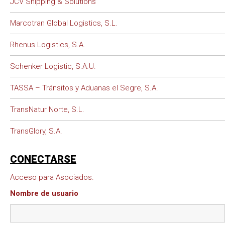
JCV Shipping & Solutions
Marcotran Global Logistics, S.L.
Rhenus Logistics, S.A.
Schenker Logistic, S.A.U.
TASSA – Tránsitos y Aduanas el Segre, S.A.
TransNatur Norte, S.L.
TransGlory, S.A.
CONECTARSE
Acceso para Asociados.
Nombre de usuario