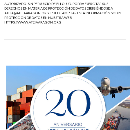
AUTORIZADO. SIN PERJUICIO DE ELLO, UD. PODRÁ EJERCITAR SUS
DERECHOS EN MATERIA DE PROTECCIÓN DE DATOS DIRIGIÉNDOSE A
ATEIA@ATEIAARAGON.ORG
. PUEDE AMPLIAR ESTA INFORMACIÓN SOBRE
PROTECCIÓN DE DATOS EN NUESTRA WEB
HTTPS://WWW.ATEIAARAGON.ORG