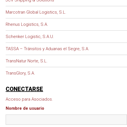
JCV Shipping & Solutions
Marcotran Global Logistics, S.L.
Rhenus Logistics, S.A.
Schenker Logistic, S.A.U.
TASSA – Tránsitos y Aduanas el Segre, S.A.
TransNatur Norte, S.L.
TransGlory, S.A.
CONECTARSE
Acceso para Asociados.
Nombre de usuario