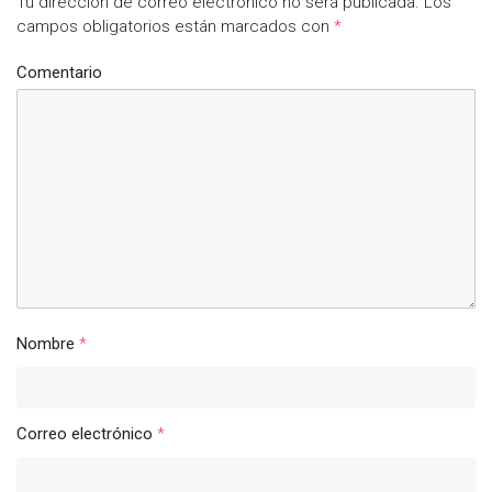
Tu dirección de correo electrónico no será publicada.
Los
campos obligatorios están marcados con
*
Comentario
Nombre
*
Correo electrónico
*