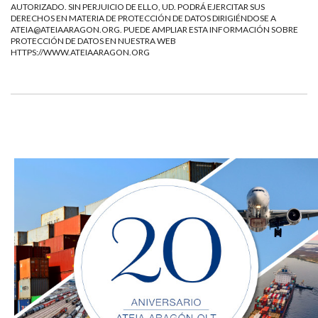
AUTORIZADO. SIN PERJUICIO DE ELLO, UD. PODRÁ EJERCITAR SUS
DERECHOS EN MATERIA DE PROTECCIÓN DE DATOS DIRIGIÉNDOSE A
ATEIA@ATEIAARAGON.ORG
. PUEDE AMPLIAR ESTA INFORMACIÓN SOBRE
PROTECCIÓN DE DATOS EN NUESTRA WEB
HTTPS://WWW.ATEIAARAGON.ORG