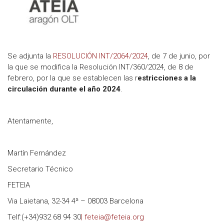
Se adjunta la
R
ESOLUCIÓN INT/2064/2024
, de 7 de junio, por
la que se modifica la Resolución INT/360/2024, de 8 de
febrero, por la que se establecen las r
estricciones a la
circulación durante el año 2024
.
Atentamente,
Martín Fernández
Secretario Técnico
FETEIA
Via Laietana, 32-34 4ª – 08003 Barcelona
Telf:(+34)932 68 94 30
| feteia@feteia.org