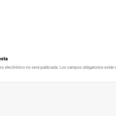
esta
eo electrónico no será publicada.
Los campos obligatorios está