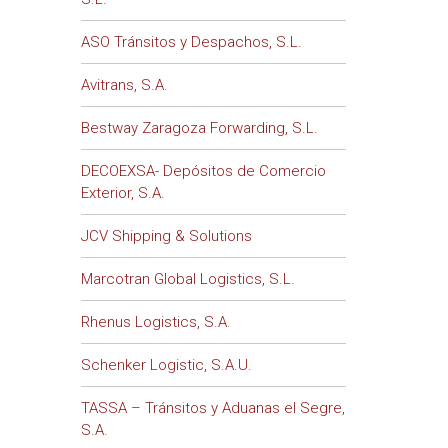
ASO Tránsitos y Despachos, S.L.
Avitrans, S.A.
Bestway Zaragoza Forwarding, S.L.
DECOEXSA- Depósitos de Comercio
Exterior, S.A.
JCV Shipping & Solutions
Marcotran Global Logistics, S.L.
Rhenus Logistics, S.A.
Schenker Logistic, S.A.U.
TASSA – Tránsitos y Aduanas el Segre,
S.A.