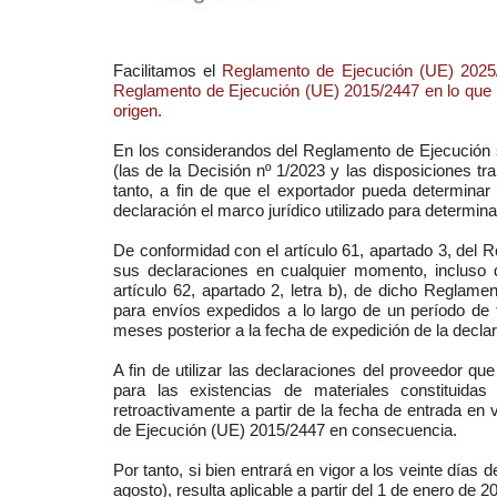
Facilitamos el
Reglamento de Ejecución (UE) 2025/
Reglamento de Ejecución (UE) 2015/2447 en lo que r
origen
.
En los considerandos del Reglamento de Ejecución s
(las de la Decisión nº 1/2023 y las disposiciones t
tanto, a fin de que el exportador pueda determinar 
declaración el marco jurídico utilizado para determin
De conformidad con el artículo 61, apartado 3, del
sus declaraciones en cualquier momento, incluso
artículo 62, apartado 2, letra b), de dicho Reglame
para envíos expedidos a lo largo de un período de
meses posterior a la fecha de expedición de la declar
A fin de utilizar las declaraciones del proveedor q
para las existencias de materiales constituid
retroactivamente a partir de la fecha de entrada en 
de Ejecución (UE) 2015/2447 en consecuencia.
Por tanto, si bien entrará en vigor a los veinte días 
agosto), resulta aplicable a partir del 1 de enero de 2