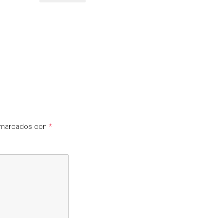
n marcados con
*