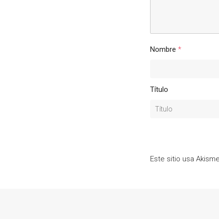
Nombre
*
Título
Este sitio usa Akism