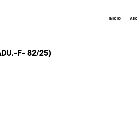
INICIO
AS
DU.-F- 82/25)