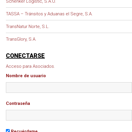
Schenker Logistic, S.A.U.
TASSA – Tránsitos y Aduanas el Segre, S.A.
TransNatur Norte, S.L.
TransGlory, S.A.
CONECTARSE
Acceso para Asociados.
Nombre de usuario
Contraseña
Recuérdame