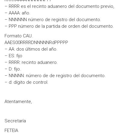
– RRRR es el recinto aduanero del documento previo,
– AAAA: año.
– NNNNNN número de registro del documento.
– PPP número de la partida de orden del documento.
Formato CAU.
AAES00RRRRDNNNNNRdPPPPP
– AA: dos últimos del año.
– ES: fijo
– RRRR: recinto aduanero.
– D: fijo.
– NNNNN: número de de registro del documento.
– d: dígito de control.
Atentamente,
Secretaría
FETEIA