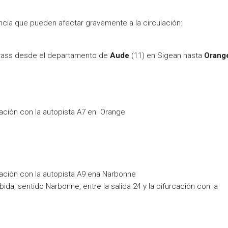
cia que pueden afectar gravemente a la circulación:
orass desde el departamento de
Aude
(11) en Sigean hasta
Orang
urcación con la autopista A7 en Orange
urcación con la autopista A9 ena Narbonne
da, sentido Narbonne, entre la salida 24 y la bifurcación con la