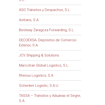
ASO Tránsitos y Despachos, S.L.
Avitrans, S.A.
Bestway Zaragoza Forwarding, S.L.
DECOEXSA- Depósitos de Comercio
Exterior, S.A.
JCV Shipping & Solutions
Marcotran Global Logistics, S.L.
Rhenus Logistics, S.A.
Schenker Logistic, S.A.U.
TASSA – Tránsitos y Aduanas el Segre,
S.A.