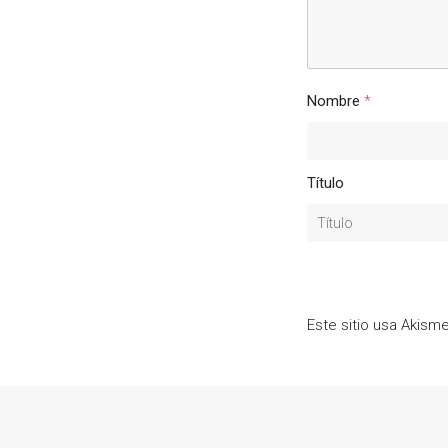
Nombre
*
Título
Este sitio usa Akism