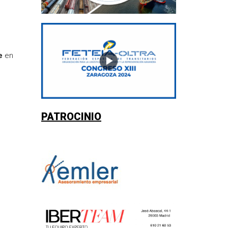
e
en
PATROCINIO