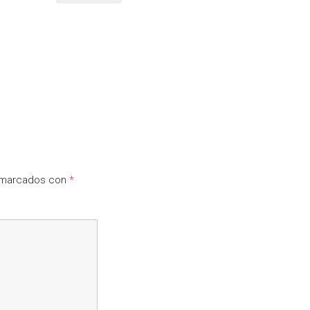
n marcados con
*