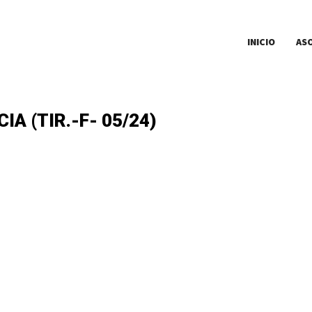
INICIO
AS
A (TIR.-F- 05/24)