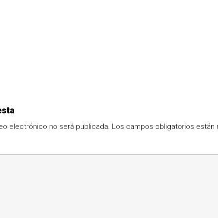
esta
eo electrónico no será publicada.
Los campos obligatorios está