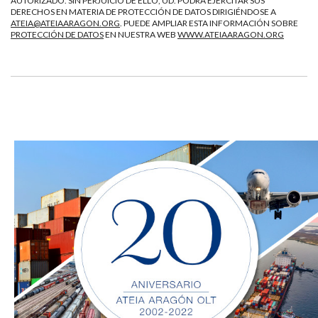
AUTORIZADO. SIN PERJUICIO DE ELLO, UD. PODRÁ EJERCITAR SUS
DERECHOS EN MATERIA DE PROTECCIÓN DE DATOS DIRIGIÉNDOSE A
ATEIA@ATEIAARAGON.ORG
. PUEDE AMPLIAR ESTA INFORMACIÓN SOBRE
PROTECCIÓN DE DATOS
EN NUESTRA WEB
WWW.ATEIAARAGON.ORG