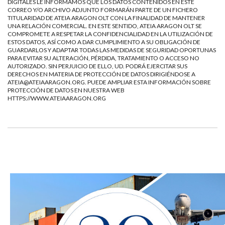
DIGITALES LE INFORMAMOS QUE LOS DATOS CONTENIDOS EN ESTE
CORREO Y/O ARCHIVO ADJUNTO FORMARÁN PARTE DE UN FICHERO
TITULARIDAD DE ATEIA ARAGON OLT CON LA FINALIDAD DE MANTENER
UNA RELACIÓN COMERCIAL. EN ESTE SENTIDO, ATEIA ARAGON OLT SE
COMPROMETE A RESPETAR LA CONFIDENCIALIDAD EN LA UTILIZACIÓN DE
ESTOS DATOS, ASÍ COMO A DAR CUMPLIMIENTO A SU OBLIGACIÓN DE
GUARDARLOS Y ADAPTAR TODAS LAS MEDIDAS DE SEGURIDAD OPORTUNAS
PARA EVITAR SU ALTERACIÓN, PÉRDIDA, TRATAMIENTO O ACCESO NO
AUTORIZADO. SIN PERJUICIO DE ELLO, UD. PODRÁ EJERCITAR SUS
DERECHOS EN MATERIA DE PROTECCIÓN DE DATOS DIRIGIÉNDOSE A
ATEIA@ATEIAARAGON.ORG
. PUEDE AMPLIAR ESTA INFORMACIÓN SOBRE
PROTECCIÓN DE DATOS EN NUESTRA WEB
HTTPS://WWW.ATEIAARAGON.ORG