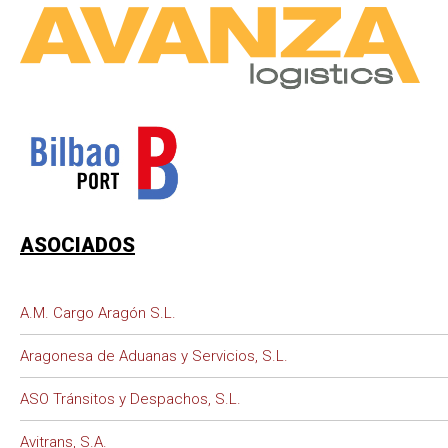
ASOCIADOS
A.M. Cargo Aragón S.L.
Aragonesa de Aduanas y Servicios, S.L.
ASO Tránsitos y Despachos, S.L.
Avitrans, S.A.