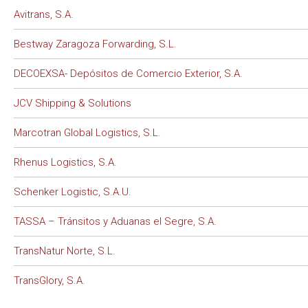
Avitrans, S.A.
Bestway Zaragoza Forwarding, S.L.
DECOEXSA- Depósitos de Comercio Exterior, S.A.
JCV Shipping & Solutions
Marcotran Global Logistics, S.L.
Rhenus Logistics, S.A.
Schenker Logistic, S.A.U.
TASSA – Tránsitos y Aduanas el Segre, S.A.
TransNatur Norte, S.L.
TransGlory, S.A.