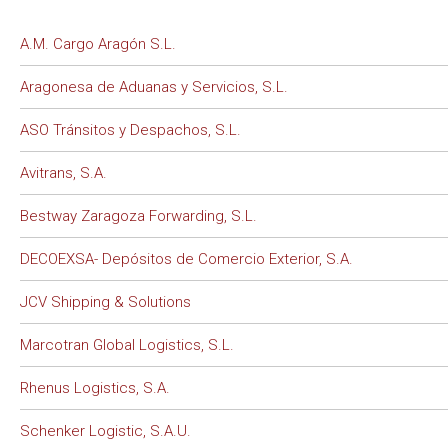
A.M. Cargo Aragón S.L.
Aragonesa de Aduanas y Servicios, S.L.
ASO Tránsitos y Despachos, S.L.
Avitrans, S.A.
Bestway Zaragoza Forwarding, S.L.
DECOEXSA- Depósitos de Comercio Exterior, S.A.
JCV Shipping & Solutions
Marcotran Global Logistics, S.L.
Rhenus Logistics, S.A.
Schenker Logistic, S.A.U.