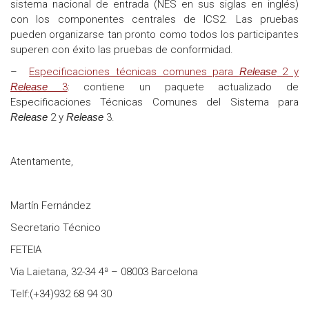
sistema nacional de entrada (NES en sus siglas en inglés)
con los componentes centrales de ICS2. Las pruebas
pueden organizarse tan pronto como todos los participantes
superen con éxito las pruebas de conformidad.
–
Especificaciones técnicas comunes para
Release
2 y
Release
3
: contiene un paquete actualizado de
Especificaciones Técnicas Comunes del Sistema para
Release
2 y
Release
3.
Atentamente,
Martín Fernández
Secretario Técnico
FETEIA
Via Laietana, 32-34 4ª – 08003 Barcelona
Telf:(+34)932 68 94 30