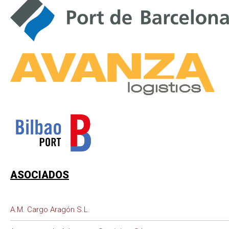
ASOCIADOS
A.M. Cargo Aragón S.L.