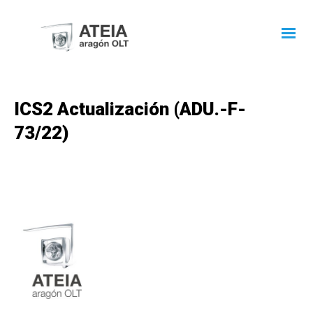
ICS2 Actualización (ADU.-F-
73/22)