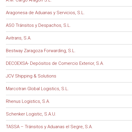
A.M. Cargo Aragón S.L.
Aragonesa de Aduanas y Servicios, S.L.
ASO Tránsitos y Despachos, S.L.
Avitrans, S.A.
Bestway Zaragoza Forwarding, S.L.
DECOEXSA- Depósitos de Comercio Exterior, S.A.
JCV Shipping & Solutions
Marcotran Global Logistics, S.L.
Rhenus Logistics, S.A.
Schenker Logistic, S.A.U.
TASSA – Tránsitos y Aduanas el Segre, S.A.