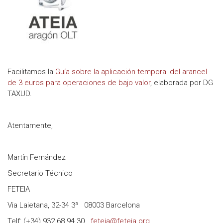
Facilitamos la
Guía sobre la aplicación temporal del arancel
de 3 euros para operaciones de bajo valor
, elaborada por DG
TAXUD.
Atentamente,
Martín Fernández
Secretario Técnico
FETEIA
Via Laietana, 32-34 3ª 08003 Barcelona
Telf: (+34) 932 68 94 30
feteia@feteia.org