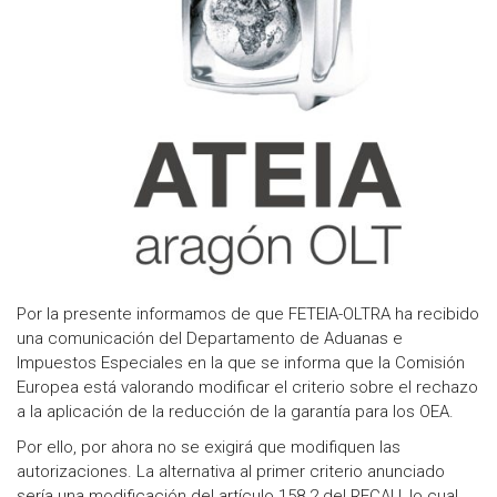
Por la presente informamos de que FETEIA-OLTRA ha recibido
una comunicación del Departamento de Aduanas e
Impuestos Especiales en la que se informa que la Comisión
Europea está valorando modificar el criterio sobre el rechazo
a la aplicación de la reducción de la garantía para los OEA.
Por ello, por ahora no se exigirá que modifiquen las
autorizaciones. La alternativa al primer criterio anunciado
sería una modificación del artículo 158.2 del RECAU, lo cual