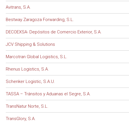
Avitrans, S.A.
Bestway Zaragoza Forwarding, S.L.
DECOEXSA- Depósitos de Comercio Exterior, S.A.
JCV Shipping & Solutions
Marcotran Global Logistics, S.L.
Rhenus Logistics, S.A.
Schenker Logistic, S.A.U.
TASSA – Tránsitos y Aduanas el Segre, S.A.
TransNatur Norte, S.L.
TransGlory, S.A.