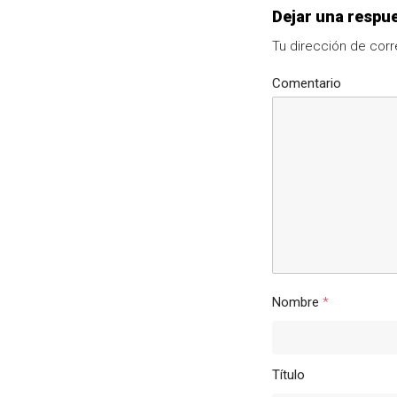
Dejar una respu
Tu dirección de corr
Comentario
Nombre
*
Título