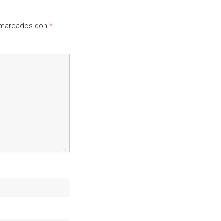
n marcados con
*