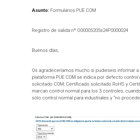
Asunto:
Formularios PUE COM
Registro de salida nº O00005205s24P0000024
Buenos días,
Os agradeceríamos mucho si pudieseis informar a v
plataforma PUE.COM se indica por defecto
control
solicitado COM, Certificado solicitado RoHS y Certi
marcan control normal para los 3 controles, cuando
sólo control normal para industriales y “no proce