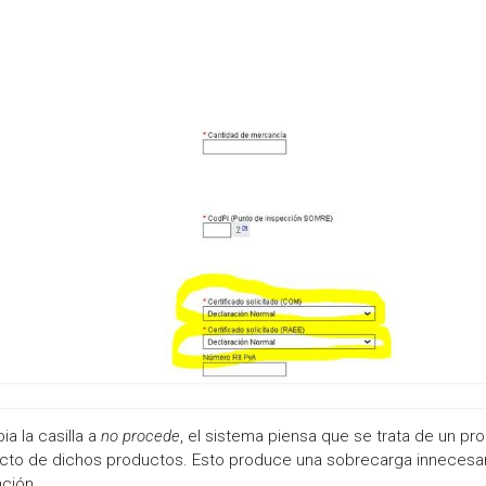
a la casilla a
no procede
, el sistema piensa que se trata de un pr
trayecto de dichos productos. Esto produce una sobrecarga innecesa
ación.