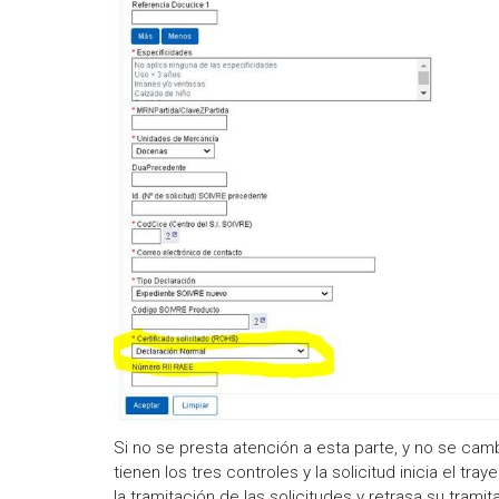
Si no se presta atención a esta parte, y no se cambi
tienen los tres controles y la solicitud inicia el 
la tramitación de las solicitudes y retrasa su tramit