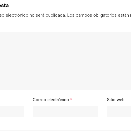
esta
eo electrónico no será publicada.
Los campos obligatorios está
Correo electrónico
*
Sitio web