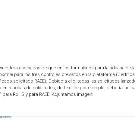
uestros asociados de que en los formularios para la aduana de l
 normal
para los tres controles previstos en la plataforma (Certific
ficado solicitado RAEE). Debido a ello, todas las solicitudes lanzad
 en muchas de solicitudes, de textiles por ejemplo, debería indic
de” para RoHS y para RAEE. Adjuntamos imagen: