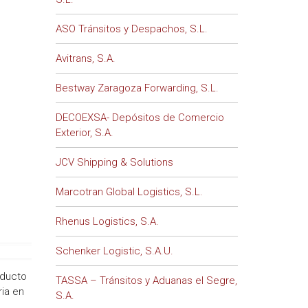
ASO Tránsitos y Despachos, S.L.
Avitrans, S.A.
Bestway Zaragoza Forwarding, S.L.
DECOEXSA- Depósitos de Comercio
Exterior, S.A.
JCV Shipping & Solutions
Marcotran Global Logistics, S.L.
Rhenus Logistics, S.A.
Schenker Logistic, S.A.U.
oducto
TASSA – Tránsitos y Aduanas el Segre,
ria en
S.A.