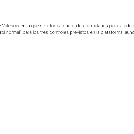
 Valencia en la que se informa que en los formularios para la adu
ol normal” para los tres controles previstos en la plataforma, aun