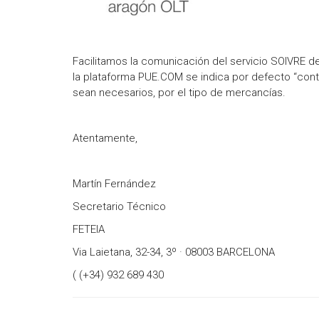
Facilitamos la comunicación del servicio SOIVRE de
la plataforma PUE.COM se indica por defecto “contr
sean necesarios, por el tipo de mercancías.
Atentamente,
Martín Fernández
Secretario Técnico
FETEIA
Via Laietana, 32-34, 3º · 08003 BARCELONA
( (+34) 932 689 430