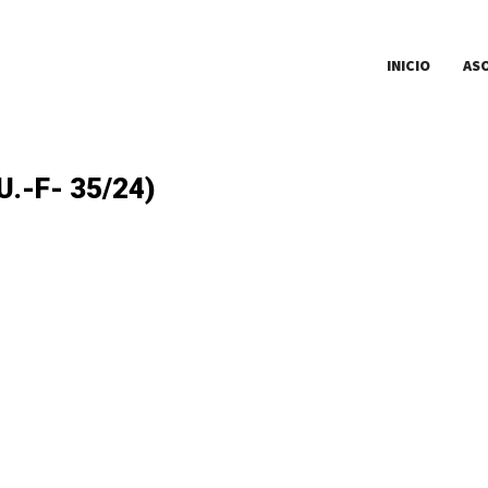
INICIO
AS
.-F- 35/24)