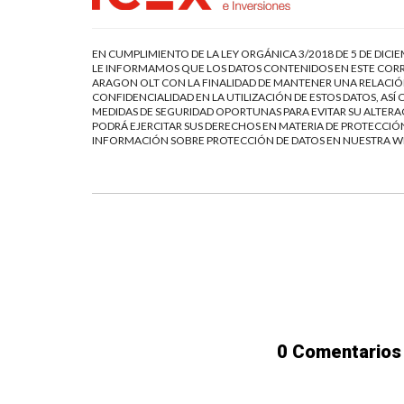
EN CUMPLIMIENTO DE LA LEY ORGÁNICA 3/2018 DE 5 DE DICI
LE INFORMAMOS QUE LOS DATOS CONTENIDOS EN ESTE CORR
ARAGON OLT CON LA FINALIDAD DE MANTENER UNA RELACIÓN
CONFIDENCIALIDAD EN LA UTILIZACIÓN DE ESTOS DATOS, AS
MEDIDAS DE SEGURIDAD OPORTUNAS PARA EVITAR SU ALTERAC
PODRÁ EJERCITAR SUS DERECHOS EN MATERIA DE PROTECCIÓN
INFORMACIÓN SOBRE PROTECCIÓN DE DATOS EN NUESTRA 
0 Comentarios