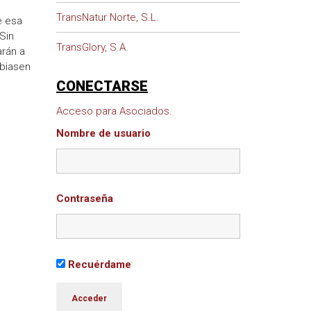
TransNatur Norte, S.L.
e esa
Sin
TransGlory, S.A.
rán a
mbiasen
CONECTARSE
Acceso para Asociados.
Nombre de usuario
Contraseña
Recuérdame