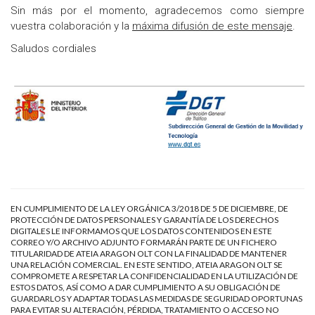
Sin más por el momento, agradecemos como siempre
vuestra colaboración y la
máxima difusión de este mensaje
.
Saludos cordiales
EN CUMPLIMIENTO DE LA LEY ORGÁNICA 3/2018 DE 5 DE DICIEMBRE, DE
PROTECCIÓN DE DATOS PERSONALES Y GARANTÍA DE LOS DERECHOS
DIGITALES LE INFORMAMOS QUE LOS DATOS CONTENIDOS EN ESTE
CORREO Y/O ARCHIVO ADJUNTO FORMARÁN PARTE DE UN FICHERO
TITULARIDAD DE ATEIA ARAGON OLT CON LA FINALIDAD DE MANTENER
UNA RELACIÓN COMERCIAL. EN ESTE SENTIDO, ATEIA ARAGON OLT SE
COMPROMETE A RESPETAR LA CONFIDENCIALIDAD EN LA UTILIZACIÓN DE
ESTOS DATOS, ASÍ COMO A DAR CUMPLIMIENTO A SU OBLIGACIÓN DE
GUARDARLOS Y ADAPTAR TODAS LAS MEDIDAS DE SEGURIDAD OPORTUNAS
PARA EVITAR SU ALTERACIÓN, PÉRDIDA, TRATAMIENTO O ACCESO NO