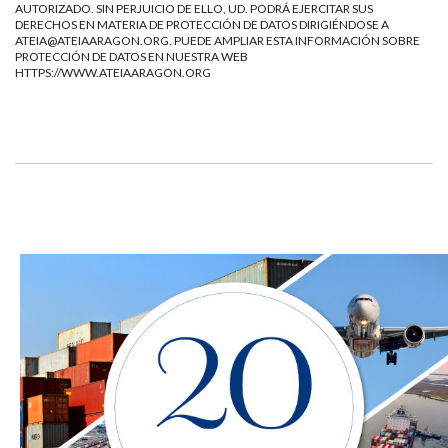
AUTORIZADO. SIN PERJUICIO DE ELLO, UD. PODRÁ EJERCITAR SUS
DERECHOS EN MATERIA DE PROTECCIÓN DE DATOS DIRIGIÉNDOSE A
ATEIA@ATEIAARAGON.ORG
. PUEDE AMPLIAR ESTA INFORMACIÓN SOBRE
PROTECCIÓN DE DATOS EN NUESTRA WEB
HTTPS://WWW.ATEIAARAGON.ORG