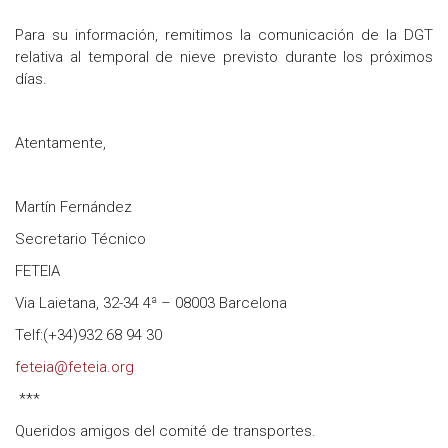
Para su información, remitimos la comunicación de la DGT
relativa al temporal de nieve previsto durante los próximos
días.
Atentamente,
Martín Fernández
Secretario Técnico
FETEIA
Via Laietana, 32-34 4ª – 08003 Barcelona
Telf:(+34)932 68 94 30
feteia@feteia.org
***
Queridos amigos del comité de transportes.