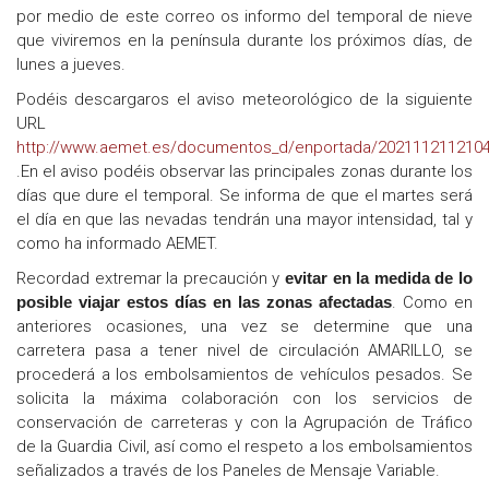
por medio de este correo os informo del temporal de nieve
que viviremos en la península durante los próximos días, de
lunes a jueves.
Podéis descargaros el aviso meteorológico de la siguiente
URL
http://www.aemet.es/documentos_d/enportada/2021112112104
.En el aviso podéis observar las principales zonas durante los
días que dure el temporal. Se informa de que el martes será
el día en que las nevadas tendrán una mayor intensidad, tal y
como ha informado AEMET.
Recordad extremar la precaución y
evitar en la medida de lo
posible viajar estos días en las zonas afectadas
. Como en
anteriores ocasiones, una vez se determine que una
carretera pasa a tener nivel de circulación AMARILLO, se
procederá a los embolsamientos de vehículos pesados. Se
solicita la máxima colaboración con los servicios de
conservación de carreteras y con la Agrupación de Tráfico
de la Guardia Civil, así como el respeto a los embolsamientos
señalizados a través de los Paneles de Mensaje Variable.