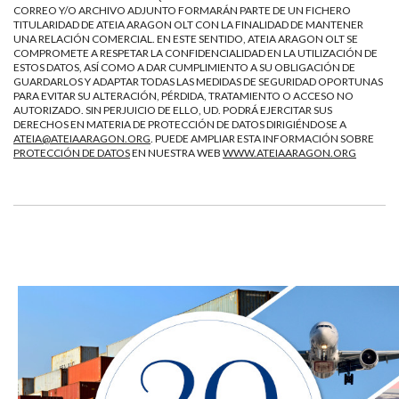
CORREO Y/O ARCHIVO ADJUNTO FORMARÁN PARTE DE UN FICHERO
TITULARIDAD DE ATEIA ARAGON OLT CON LA FINALIDAD DE MANTENER
UNA RELACIÓN COMERCIAL. EN ESTE SENTIDO, ATEIA ARAGON OLT SE
COMPROMETE A RESPETAR LA CONFIDENCIALIDAD EN LA UTILIZACIÓN DE
ESTOS DATOS, ASÍ COMO A DAR CUMPLIMIENTO A SU OBLIGACIÓN DE
GUARDARLOS Y ADAPTAR TODAS LAS MEDIDAS DE SEGURIDAD OPORTUNAS
PARA EVITAR SU ALTERACIÓN, PÉRDIDA, TRATAMIENTO O ACCESO NO
AUTORIZADO. SIN PERJUICIO DE ELLO, UD. PODRÁ EJERCITAR SUS
DERECHOS EN MATERIA DE PROTECCIÓN DE DATOS DIRIGIÉNDOSE A
ATEIA@ATEIAARAGON.ORG
. PUEDE AMPLIAR ESTA INFORMACIÓN SOBRE
PROTECCIÓN DE DATOS
EN NUESTRA WEB
WWW.ATEIAARAGON.ORG