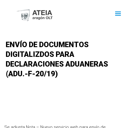
ENVÍO DE DOCUMENTOS
DIGITALIZDOS PARA
DECLARACIONES ADUANERAS
(ADU.-F-20/19)
Se adjunta Nota – Nuevo servicio web para envío de