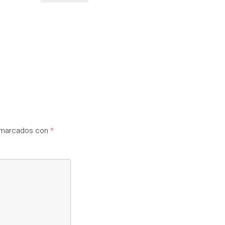
n marcados con
*