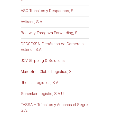
ASO Tránsitos y Despachos, S.L.
Avitrans, S.A.
Bestway Zaragoza Forwarding, S.L.
DECOEXSA- Depósitos de Comercio
Exterior, S.A.
JCV Shipping & Solutions
Marcotran Global Logistics, S.L.
Rhenus Logistics, S.A.
Schenker Logistic, S.A.U.
TASSA – Tránsitos y Aduanas el Segre,
S.A.