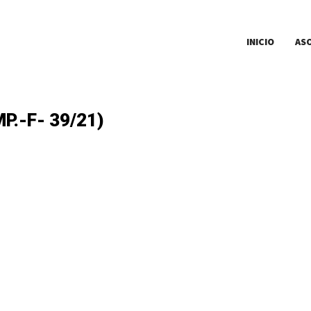
INICIO
AS
.-F- 39/21)