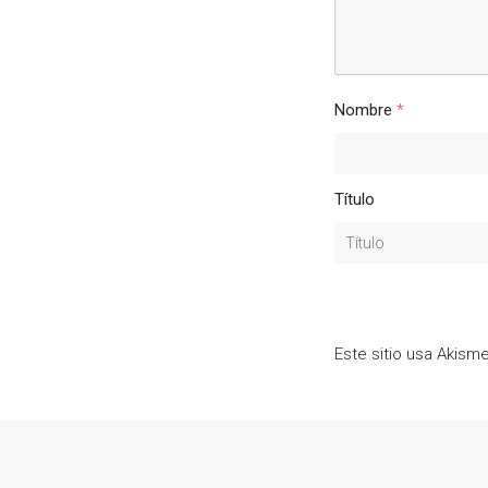
Nombre
*
Título
Este sitio usa Akism