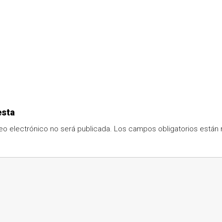
esta
eo electrónico no será publicada.
Los campos obligatorios está