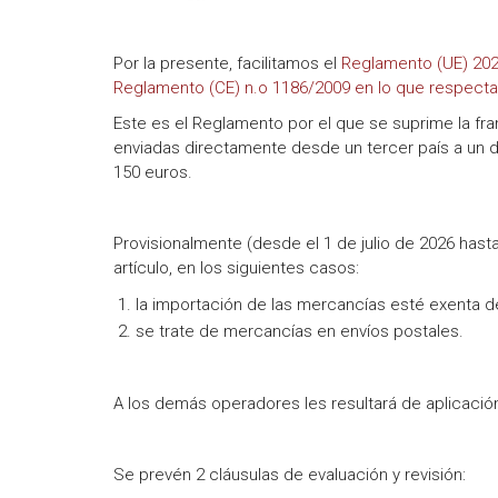
Por la presente, facilitamos el
Reglamento (UE) 2026
Reglamento (CE) n.o 1186/2009 en lo que respecta 
Este es el Reglamento por el que se suprime la f
enviadas directamente desde un tercer país a un de
150 euros.
Provisionalmente (desde el 1 de julio de 2026 hasta
artículo, en los siguientes casos:
la importación de las mercancías esté exenta de
se trate de mercancías en envíos postales.
A los demás operadores les resultará de aplicació
Se prevén 2 cláusulas de evaluación y revisión: