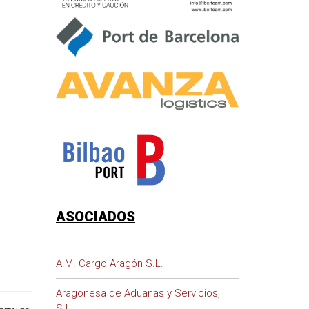
ASOCIADOS
A.M. Cargo Aragón S.L.
Aragonesa de Aduanas y Servicios,
S.L.