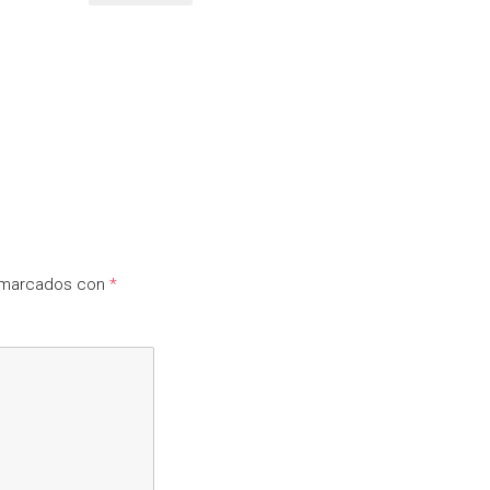
n marcados con
*