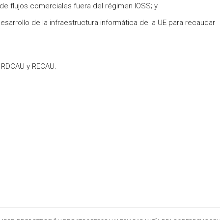
 de flujos comerciales fuera del régimen IOSS; y
sarrollo de la infraestructura informática de la UE para recaudar
l RDCAU y RECAU.