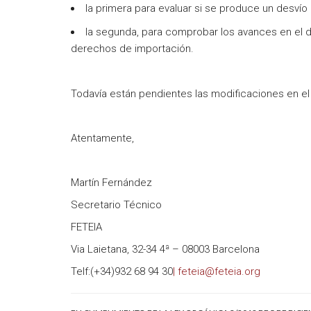
la primera para evaluar si se produce un desvío
la segunda, para comprobar los avances en el de
derechos de importación.
Todavía están pendientes las modificaciones en e
Atentamente,
Martín Fernández
Secretario Técnico
FETEIA
Via Laietana, 32-34 4ª – 08003 Barcelona
Telf:(+34)932 68 94 30
| feteia@feteia.org