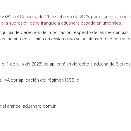
/382 del Consejo, de 11 de febrero de 2026, por el que se modifi
a la supresión de la franquicia aduanera basada en umbrales.
ranquicia de derechos de importación respecto de las mercancías
stinatario en la Unión en envíos cuyo valor intrínseco no sea supe
 el 1 de julio de 2028) se aplicará un derecho a aduana de 3 euros
l IVA por aplicación del régimen IOSS, o
n el arancel aduanero común.