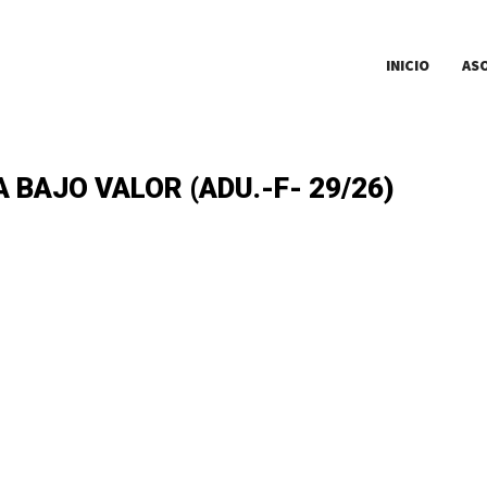
INICIO
AS
 BAJO VALOR (ADU.-F- 29/26)