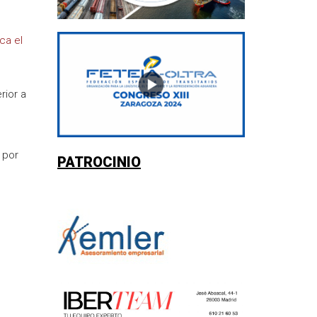
ca el
rior a
 por
PATROCINIO