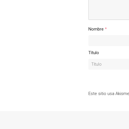
Nombre
*
Título
Este sitio usa Akism