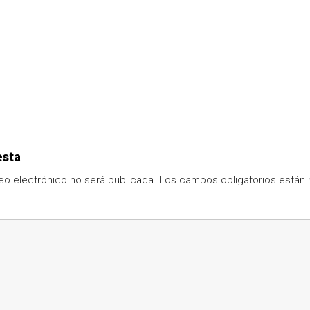
esta
eo electrónico no será publicada.
Los campos obligatorios está