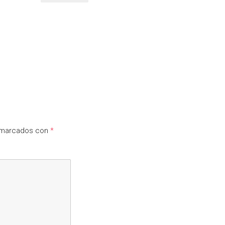
n marcados con
*