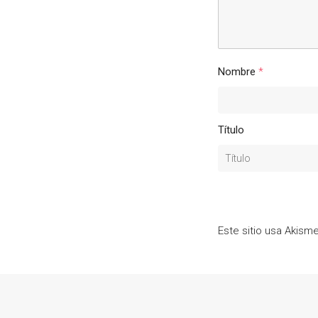
Nombre
*
Título
Este sitio usa Akism