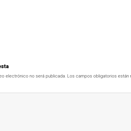
esta
eo electrónico no será publicada.
Los campos obligatorios está