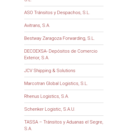
ASO Tránsitos y Despachos, S.L.
Avitrans, S.A.
Bestway Zaragoza Forwarding, S.L.
DECOEXSA- Depósitos de Comercio
Exterior, S.A.
JCV Shipping & Solutions
Marcotran Global Logistics, S.L.
Rhenus Logistics, S.A.
Schenker Logistic, S.A.U.
TASSA – Tránsitos y Aduanas el Segre,
S.A.