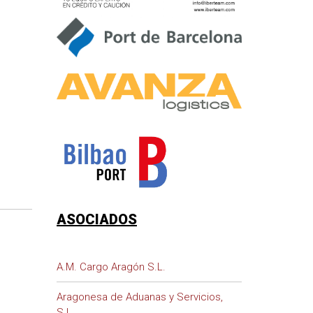
ASOCIADOS
A.M. Cargo Aragón S.L.
Aragonesa de Aduanas y Servicios,
S.L.