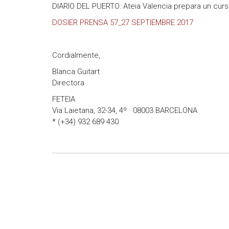
DIARIO DEL PUERTO: Ateia Valencia prepara un curs
DOSIER PRENSA 57_27 SEPTIEMBRE 2017
Cordialmente,
Blanca Guitart
Directora
FETEIA
Via Laietana, 32-34, 4º · 08003 BARCELONA
* (+34) 932 689 430