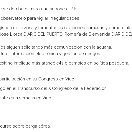
 se derribe el muro que supone el PIF
bservatorio para vigilar irregularidades
ística de la zona y fomentar las relaciones humanas y comerciale
osé Llorca DIARIO DEL PUERTO: Romería de Bienvenida DIARIO DE
ios siguen solicitando más comunicación con la aduana.
tuto: Información electrónica y gestión de riesgos.
it no implique más arancele4s o cambios en política pesquera.
articipación en su Congreso en Vigo
igo en el Transcurso del X Congreso de la Federación
debate esta semana en Vigo
 curso sobre carga aérea.