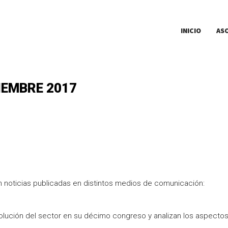
INICIO
AS
IEMBRE 2017
 noticias publicadas en distintos medios de comunicación:
olución del sector en su décimo congreso y analizan los aspecto