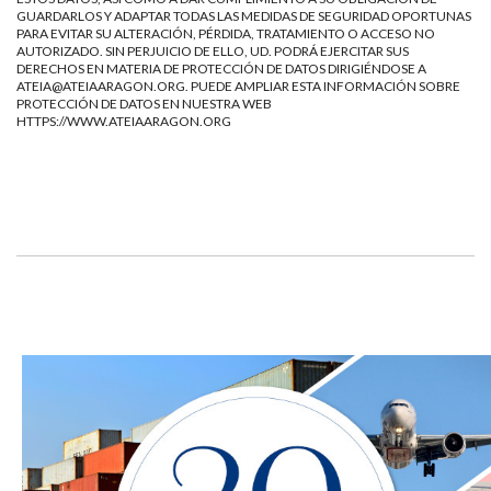
GUARDARLOS Y ADAPTAR TODAS LAS MEDIDAS DE SEGURIDAD OPORTUNAS
PARA EVITAR SU ALTERACIÓN, PÉRDIDA, TRATAMIENTO O ACCESO NO
AUTORIZADO. SIN PERJUICIO DE ELLO, UD. PODRÁ EJERCITAR SUS
DERECHOS EN MATERIA DE PROTECCIÓN DE DATOS DIRIGIÉNDOSE A
ATEIA@ATEIAARAGON.ORG
. PUEDE AMPLIAR ESTA INFORMACIÓN SOBRE
PROTECCIÓN DE DATOS EN NUESTRA WEB
HTTPS://WWW.ATEIAARAGON.ORG