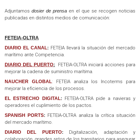
Adjuntamos
dosier de prensa
en el que se recogen noticias
publicadas en distintos medios de comunicación:
FETEIA-OLTRA
DIARIO EL CANAL
:
FETEIA llevará la situación del mercado
marítimo ante Competencia.
DIARIO DEL PUERTO
:
FETEIA-OLTRA iniciará acciones para
mejorar la cadena de suministro marítima.
NAUCHER GLOBAL
: FETEIA analiza los Incoterms para
mejorar la eficiencia de los procesos.
EL ESTRECHO DIGITAL
:
FETEIA-OLTRA pide a navieras y
operadores el cuplimiento de los pactos.
SPANISH PORTS
:
FETEIA-OLTRA analiza la crítica situación
del mercado marítimo.
DIARIO DEL PUERTO
:
Digitalización, adaptación y
colaboración, grandes retos de los transitarios para asegurar