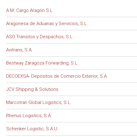
A.M. Cargo Aragón S.L.
Aragonesa de Aduanas y Servicios, S.L.
ASO Tránsitos y Despachos, S.L.
Avitrans, S.A.
Bestway Zaragoza Forwarding, S.L.
DECOEXSA- Depósitos de Comercio Exterior, S.A.
JCV Shipping & Solutions
Marcotran Global Logistics, S.L.
Rhenus Logistics, S.A.
Schenker Logistic, S.A.U.