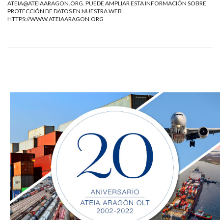
ATEIA@ATEIAARAGON.ORG
. PUEDE AMPLIAR ESTA INFORMACIÓN SOBRE
PROTECCIÓN DE DATOS EN NUESTRA WEB
HTTPS://WWW.ATEIAARAGON.ORG