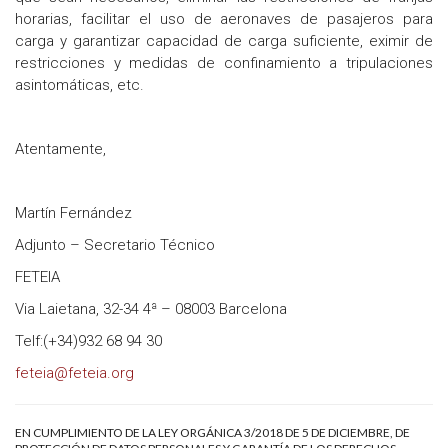
horarias, facilitar el uso de aeronaves de pasajeros para
carga y garantizar capacidad de carga suficiente, eximir de
restricciones y medidas de confinamiento a tripulaciones
asintomáticas, etc.
Atentamente,
Martín Fernández
Adjunto – Secretario Técnico
FETEIA
Via Laietana, 32-34 4ª – 08003 Barcelona
Telf:(+34)932 68 94 30
feteia@feteia.org
EN CUMPLIMIENTO DE LA LEY ORGÁNICA 3/2018 DE 5 DE DICIEMBRE, DE