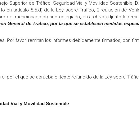
ejo Superior de Tráfico, Seguridad Vial y Movilidad Sostenible, D.
en artículo 8.5.d) de la Ley sobre Tráfico, Circulación de Vehí
bro del mencionado órgano colegiado, en archivo adjunto le remit
ión General de Tráfico, por la que se establecen medidas especi
ales. Por favor, remitan los informes debidamente firmados, con fir
re, por el que se aprueba el texto refundido de la Ley sobre Tráfic
idad Vial y Movilidad Sostenible