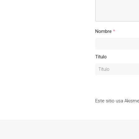
Nombre
*
Título
Este sitio usa Akism