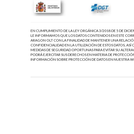
EN CUMPLIMIENTO DE LA LEY ORGÁNICA 3/2018 DE 5 DE DICI
LE INFORMAMOS QUE LOS DATOS CONTENIDOS EN ESTE CORR
ARAGON OLT CON LA FINALIDAD DE MANTENER UNA RELACIÓN
CONFIDENCIALIDAD EN LA UTILIZACIÓN DE ESTOS DATOS, AS
MEDIDAS DE SEGURIDAD OPORTUNAS PARA EVITAR SU ALTERAC
PODRÁ EJERCITAR SUS DERECHOS EN MATERIA DE PROTECCIÓN
INFORMACIÓN SOBRE PROTECCIÓN DE DATOS EN NUESTRA 