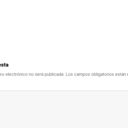
esta
eo electrónico no será publicada.
Los campos obligatorios está