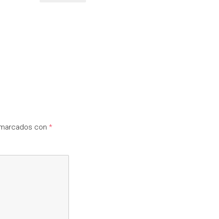
n marcados con
*