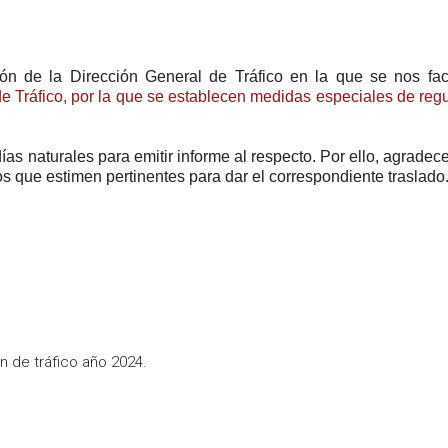
ón de la Dirección General de Tráfico en la que se nos faci
de Tráfico, por la que se establecen medidas especiales de reg
as naturales para emitir informe al respecto. Por ello, agrade
os que estimen pertinentes para dar el correspondiente traslado
 de tráfico año 2024.