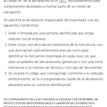
la casilla 44 de la declaración es el
1417
: exclusivamente para :
componentes destinados a formar parte de un medio de
transporte)
Se admitirá la declaración responsable del importador con las
siguientes condiciones:
Debe ir firmada por una persona identificada que tenga
relación con la empresa.
Debe incluir una descripción exhaustiva de la mercancía, con
una descripción suficientemente precisa como para
identificar la mercancía importada en cada caso, sin que
sean aceptables las declaraciones genéricas o con una mera
referencia a un número de factura u otro tipo de documento.
Se incluirá el código que corresponda, conforme a lo indicado
anteriormente, en la correspondiente casilla de la declaración
aduanera para su correcta identificación
.
EN CUMPLIMIENTO DE LA LEY ORGÁNICA 3/2018 DE 5 DE DICIEMBRE, DE
PROTECCIÓN DE DATOS PERSONALES Y GARANTÍA DE LOS DERECHOS
DIGITALES LE INFORMAMOS QUE LOS DATOS CONTENIDOS EN ESTE