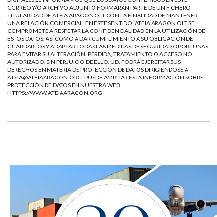
CORREO Y/O ARCHIVO ADJUNTO FORMARÁN PARTE DE UN FICHERO
TITULARIDAD DE ATEIA ARAGON OLT CON LA FINALIDAD DE MANTENER
UNA RELACIÓN COMERCIAL. EN ESTE SENTIDO, ATEIA ARAGON OLT SE
COMPROMETE A RESPETAR LA CONFIDENCIALIDAD EN LA UTILIZACIÓN DE
ESTOS DATOS, ASÍ COMO A DAR CUMPLIMIENTO A SU OBLIGACIÓN DE
GUARDARLOS Y ADAPTAR TODAS LAS MEDIDAS DE SEGURIDAD OPORTUNAS
PARA EVITAR SU ALTERACIÓN, PÉRDIDA, TRATAMIENTO O ACCESO NO
AUTORIZADO. SIN PERJUICIO DE ELLO, UD. PODRÁ EJERCITAR SUS
DERECHOS EN MATERIA DE PROTECCIÓN DE DATOS DIRIGIÉNDOSE A
ATEIA@ATEIAARAGON.ORG
. PUEDE AMPLIAR ESTA INFORMACIÓN SOBRE
PROTECCIÓN DE DATOS EN NUESTRA WEB
HTTPS://WWW.ATEIAARAGON.ORG