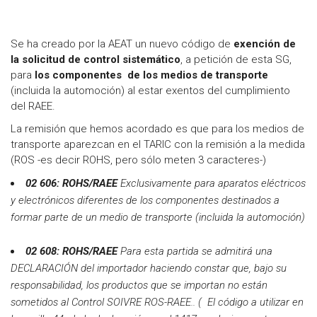
Se ha creado por la AEAT un nuevo código de
exención de
la solicitud de control sistemático
, a petición de esta SG,
para
los componentes de los medios de transporte
(incluida la automoción) al estar exentos del cumplimiento
del RAEE.
La remisión que hemos acordado es que para los medios de
transporte aparezcan en el TARIC con la remisión a la medida
(ROS -es decir ROHS, pero sólo meten 3 caracteres-)
02 606: ROHS/RAEE
Exclusivamente para aparatos eléctricos
y electrónicos diferentes de los componentes destinados a
formar parte de un medio de transporte (incluida la automoción)
02 608: ROHS/RAEE
Para esta partida se admitirá una
DECLARACIÓN del importador haciendo constar que, bajo su
responsabilidad, los productos que se importan no están
sometidos al Control SOIVRE ROS-RAEE.. ( El código a utilizar en