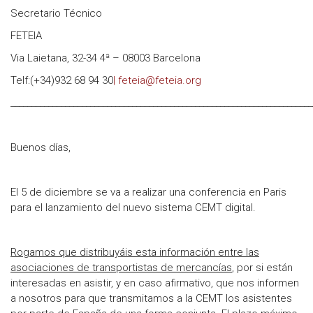
Secretario Técnico
FETEIA
Via Laietana, 32-34 4ª – 08003 Barcelona
Telf:(+34)932 68 94 30
| feteia@feteia.org
________________________________________________________________________
Buenos días,
El 5 de diciembre se va a realizar una conferencia en Paris
para el lanzamiento del nuevo sistema CEMT digital.
Rogamos que distribuyáis esta información entre las
asociaciones de transportistas de mercancías
, por si están
interesadas en asistir, y en caso afirmativo, que nos informen
a nosotros para que transmitamos a la CEMT los asistentes