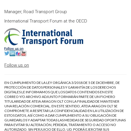
Manager, Road Transport Group
International Transport Forum at the OECD
Follow us on
EN CUMPLIMIENTO DE LA LEY ORGÁNICA 3/2018 DE 5 DE DICIEMBRE, DE
PROTECCIÓN DE DATOS PERSONALES Y GARANTÍA DE LOS DERECHOS
DIGITALES LE INFORMAMOS QUE LOS DATOS CONTENIDOS EN ESTE
CORREO Y/O ARCHIVO ADJUNTO FORMARÁN PARTE DE UN FICHERO
TITULARIDAD DE ATEIA ARAGON OLT CON LA FINALIDAD DE MANTENER
UNA RELACIÓN COMERCIAL. EN ESTE SENTIDO, ATEIA ARAGON OLT SE
COMPROMETE A RESPETAR LA CONFIDENCIALIDAD EN LA UTILIZACIÓN DE
ESTOS DATOS, ASÍ COMO A DAR CUMPLIMIENTO A SU OBLIGACIÓN DE
GUARDARLOS Y ADAPTAR TODAS LAS MEDIDAS DE SEGURIDAD OPORTUNAS
PARA EVITAR SU ALTERACIÓN, PÉRDIDA, TRATAMIENTO O ACCESO NO
AUTORIZADO. SIN PERJUICIO DE ELLO, UD. PODRÁ EJERCITAR SUS