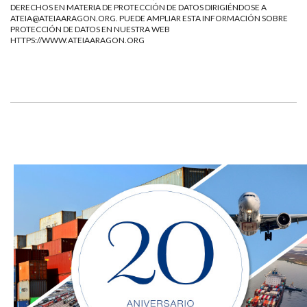
DERECHOS EN MATERIA DE PROTECCIÓN DE DATOS DIRIGIÉNDOSE A
ATEIA@ATEIAARAGON.ORG
. PUEDE AMPLIAR ESTA INFORMACIÓN SOBRE
PROTECCIÓN DE DATOS EN NUESTRA WEB
HTTPS://WWW.ATEIAARAGON.ORG