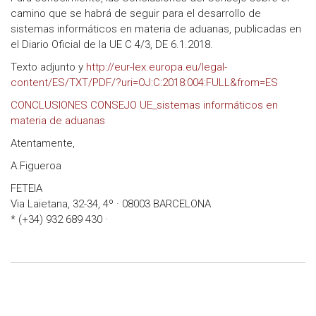
camino que se habrá de seguir para el desarrollo de
sistemas informáticos en materia de aduanas, publicadas en
el Diario Oficial de la UE C 4/3, DE 6.1.2018.
Texto adjunto y
http://eur-lex.europa.eu/legal-
content/ES/TXT/PDF/?uri=OJ:C:2018:004:FULL&from=ES
CONCLUSIONES CONSEJO UE_sistemas informáticos en
materia de aduanas
Atentamente,
A.Figueroa
FETEIA
Via Laietana, 32-34, 4º · 08003 BARCELONA
* (+34) 932 689 430 ·