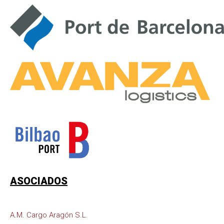
ASOCIADOS
A.M. Cargo Aragón S.L.