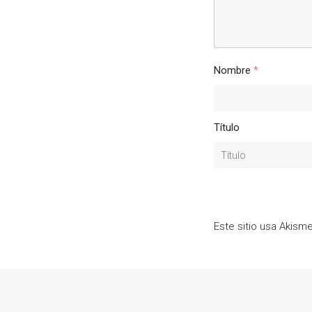
Nombre
*
Título
Este sitio usa Akism