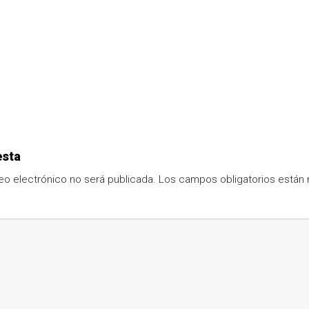
esta
eo electrónico no será publicada.
Los campos obligatorios está