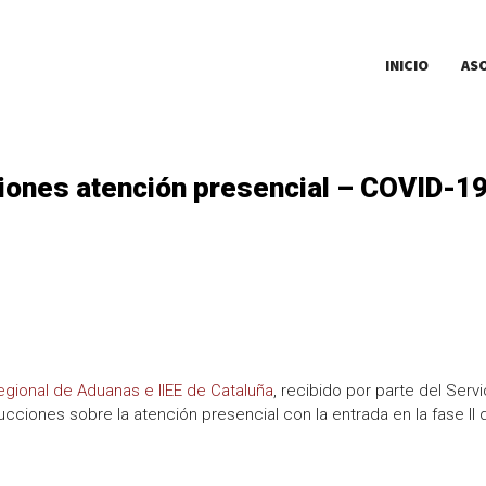
INICIO
AS
ones atención presencial – COVID-19 
ional de Aduanas e IIEE de Cataluña
, recibido por parte del Serv
ucciones sobre la atención presencial con la entrada en la fase II 