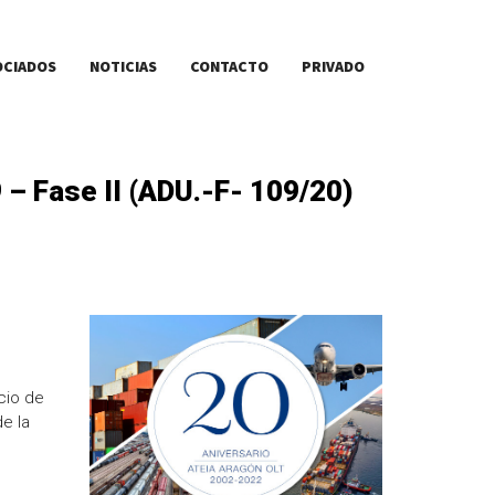
OCIADOS
NOTICIAS
CONTACTO
PRIVADO
– Fase II (ADU.-F- 109/20)
icio de
de la