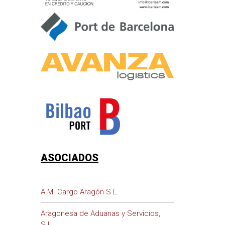
ASOCIADOS
A.M. Cargo Aragón S.L.
Aragonesa de Aduanas y Servicios,
S.L.