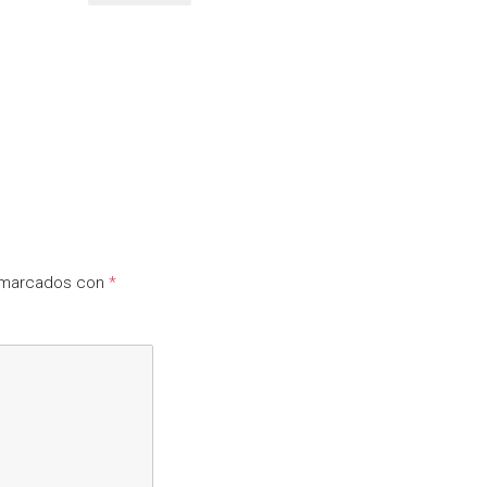
n marcados con
*