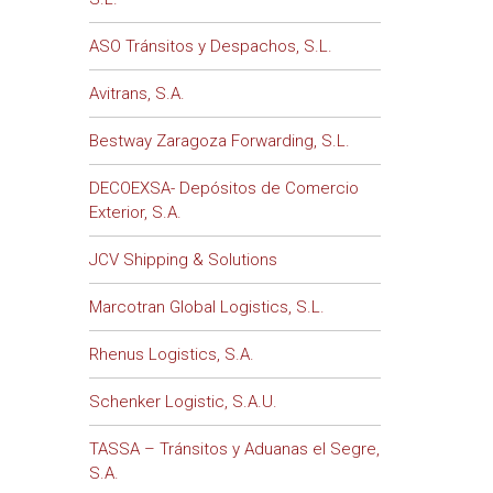
ASO Tránsitos y Despachos, S.L.
Avitrans, S.A.
Bestway Zaragoza Forwarding, S.L.
DECOEXSA- Depósitos de Comercio
Exterior, S.A.
JCV Shipping & Solutions
Marcotran Global Logistics, S.L.
Rhenus Logistics, S.A.
Schenker Logistic, S.A.U.
TASSA – Tránsitos y Aduanas el Segre,
S.A.