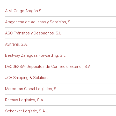
A.M. Cargo Aragón S.L.
Aragonesa de Aduanas y Servicios, S.L.
ASO Tránsitos y Despachos, S.L.
Avitrans, S.A.
Bestway Zaragoza Forwarding, S.L.
DECOEXSA- Depósitos de Comercio Exterior, S.A.
JCV Shipping & Solutions
Marcotran Global Logistics, S.L.
Rhenus Logistics, S.A.
Schenker Logistic, S.A.U.