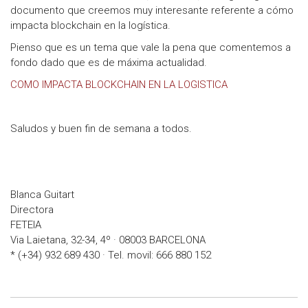
documento que creemos muy interesante referente a cómo
impacta blockchain en la logística.
Pienso que es un tema que vale la pena que comentemos a
fondo dado que es de máxima actualidad.
COMO IMPACTA BLOCKCHAIN EN LA LOGISTICA
Saludos y buen fin de semana a todos.
Blanca Guitart
Directora
FETEIA
Via Laietana, 32-34, 4º · 08003 BARCELONA
* (+34) 932 689 430 · Tel. movil: 666 880 152